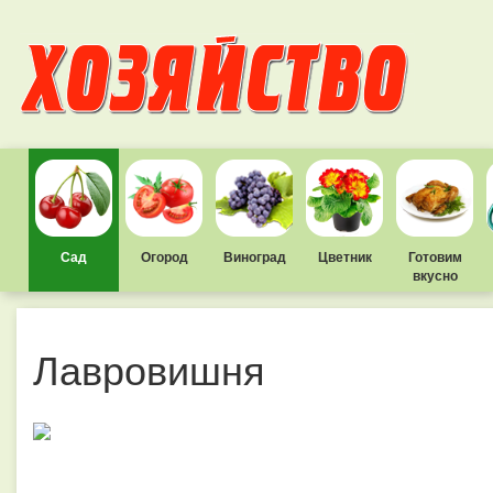
Сад
Огород
Виноград
Цветник
Готовим
вкусно
Лавровишня