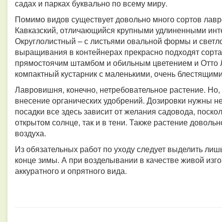
садах и парках буквально по всему миру.
Помимо видов существует довольно много сортов лавр
Кавказский, отличающийся крупными удлиненными инте
Округлолистный – с листьями овальной формы и светло
выращивания в контейнерах прекрасно подходят сорта 
прямостоячим штамбом и обильным цветением и Отто Лу
компактный кустарник с маленькими, очень блестящим
Лавровишня, конечно, нетребовательное растение. Но, 
внесение органических удобрений. Дозировки нужны не
посадки все здесь зависит от желания садовода, поско
открытом солнце, так и в тени. Также растение доволь
воздуха.
Из обязательных работ по уходу следует выделить лиш
конце зимы. А при возделывании в качестве живой изго
аккуратного и опрятного вида.