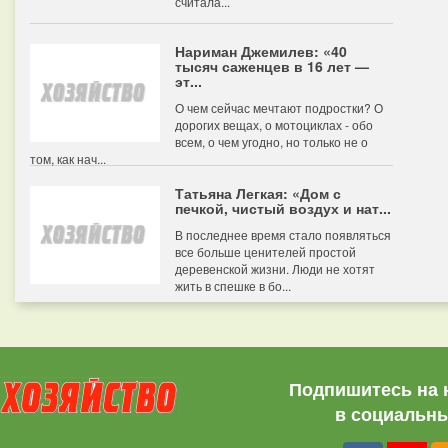
считала...
Нариман Джемилев: «40
тысяч саженцев в 16 лет —
эт...
О чем сейчас мечтают подростки? О
дорогих вещах, о мотоциклах - обо
всем, о чем угодно, но только не о
том, как нач...
Татьяна Легкая: «Дом с
печкой, чистый воздух и нат...
В последнее время стало появляться
все больше ценителей простой
деревенской жизни. Люди не хотят
жить в спешке в бо...
Подпишитесь на 
в социальны