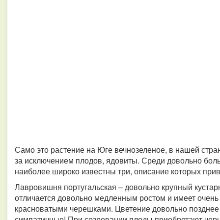
Само это растение на Юге вечнозеленое, в нашей стран
за исключением плодов, ядовиты. Среди довольно бо
наиболее широко известны три, описание которых при
Лавровишня португальская – довольно крупный кустар
отличается довольно медленным ростом и имеет очень
красноватыми черешками. Цветение довольно позднее –
симпатичные! При созревании плоды приобретают черн