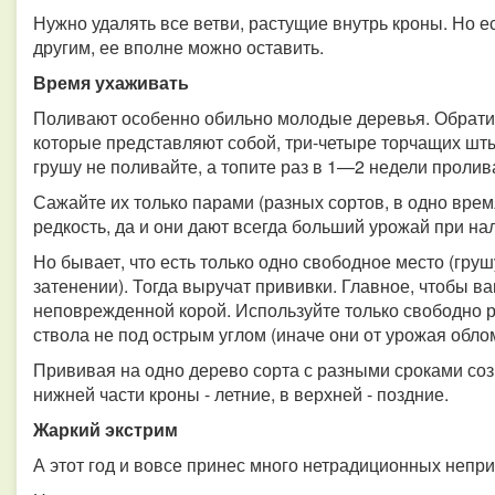
Нужно удалять все ветви, растущие внутрь кроны. Но 
другим, ее вполне можно оставить.
Время ухаживать
Поливают особенно обильно молодые деревья. Обрати
которые представляют собой, три-четыре торчащих шты
грушу не поливайте, а топите раз в 1—2 недели пролив
Сажайте их только парами (разных сортов, в одно вре
редкость, да и они дают всегда больший урожай при на
Но бывает, что есть только одно свободное место (груш
затенении). Тогда выручат прививки. Главное, чтобы в
неповрежденной корой. Используйте только свободно 
ствола не под острым углом (иначе они от урожая обло
Прививая на одно дерево сорта с разными сроками соз
нижней части кроны - летние, в верхней - поздние.
Жаркий экстрим
А этот год и вовсе принес много нетрадиционных неприя