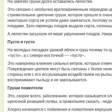
На завязях груши долго оставались лепестки.
Это связано с необычно кратковременным периодом цв
стремительное цветение груши, которое прошло в очень
некоторые сорта не успели даже завязаться, поэтому 
плодами. Зато гирлянды плодов выдали сорта, склонные
А лепестки засыхали по мере укрупнения плодов. Ника
Пусто и густо
На молодых посадках урожай яблок и груш почему-то о
«густо», а с северо-восточной — «пусто».
Это наверняка влияние сильных ветров, которые отмеч
Повреждения цветков могут быть связаны с более низ
стороны или с его иссушающим воздействием на рыльца
воспринимают пыльцу и не завязываются.
Груши пожелтели
Это, скорее всего, заболевание, которое называется х
щелочной реакцией почвы, а правильнее сказать - недо
Хлороз начинается с побеления и пожелтения верхушек