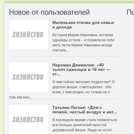
Новое от пользователей
П
Маленькая птичка для семьи
и дохода
История Марии Ивановны, которая
однажды устала – и позволила себе
жить легче Мария Ивановна всегда
считала...
Нариман Джемилев: «40
тысяч саженцев в 16 лет —
эт...
О чем сейчас мечтают подростки? О
дорогих вещах, о мотоциклах - обо
всем, о чем угодно, но только не о
том, как нач...
Татьяна Легкая: «Дом с
печкой, чистый воздух и нат...
В последнее время стало появляться
все больше ценителей простой
деревенской жизни. Люди не хотят