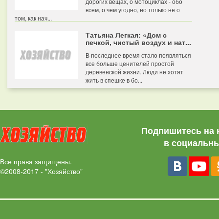
дорогих вещах, о мотоциклах - обо
всем, о чем угодно, но только не о
том, как нач...
Татьяна Легкая: «Дом с
печкой, чистый воздух и нат...
В последнее время стало появляться
все больше ценителей простой
деревенской жизни. Люди не хотят
жить в спешке в бо...
Подпишитесь на 
в социальны
Все права защищены.
©2008-2017 - "Хозяйство"