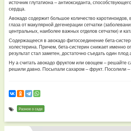
источник глутатиона – антиоксиданта, способствующег
сердца.
Авокадо содержит большое количество каротиноидов, 
глаза от макулярной дегенерации сетчатки (заболевани
центральных, наиболее важных отделов сетчатки) и ка
Содержащееся в авокадо фитосоединение бета-систер
холестерина. Причем, бета-систерин снижает именно 
результат стал заметен, достаточно съедать один плод
Ну а считать авокадо фруктом или овощем – решайте са
решили давно.
Посыпали сахаром – фрукт.
Посолили –
Разное о саде