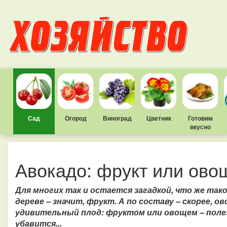
Сад
Огород
Виноград
Цветник
Готовим
вкусно
Авокадо: фрукт или ово
Для многих так и остается загадкой, что же так
дереве – значит, фрукт. А по составу – скорее, 
удивительный плод: фруктом или овощем – полез
убавится...