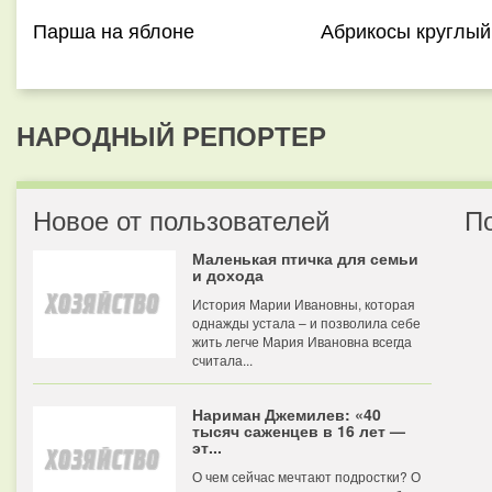
Парша на яблоне
Абрикосы круглый
НАРОДНЫЙ РЕПОРТЕР
Новое от пользователей
П
Маленькая птичка для семьи
и дохода
История Марии Ивановны, которая
однажды устала – и позволила себе
жить легче Мария Ивановна всегда
считала...
Нариман Джемилев: «40
тысяч саженцев в 16 лет —
эт...
О чем сейчас мечтают подростки? О