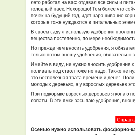
лето работал на вас: отдавал все силы и пита
голодный паек. Нехорошо! Тем более что сей
почек на будущий год, идет наращивание корн
которые тоже нуждаются в питательных элеме
В своем саду я использую удобрения пролонги
вещества постепенно, по мере необходимости
Но прежде чем вносить удобрения, я обязате
только потом вношу удобрения, обязательно з
Имейте в виду, не нужно вносить удобрения к
поливать под ствол тоже не надо. Также не 
это бесполезная трата времени и денег. Поли
молодых деревьях, а у взрослых деревьев это
При подкормке взрослых деревьев я копаю п
лопаты. В эти ямки засыпаю удобрения, внош
Справка
Осенью нужно использовать фосфорно-к