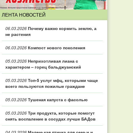
ЛЕНТА НОВОСТЕЙ
06.03.2026
Почему важно кормить землю, а
не растения
06.03.2026
Компост нового поколения
05.03.2026
Неприхотливая лиана с
характером – горец бальджуанский
05.03.2026
Топ‑5 услуг мфц, которыми чаще
всего пользуются пожилые граждане
05.03.2026
Тушеная капуста с фасолью
05.03.2026
Три продукта, которые помогут
снять воспаление в сосудах лучше БАДов
04.03.2026
Маленькая птичка для семьи и