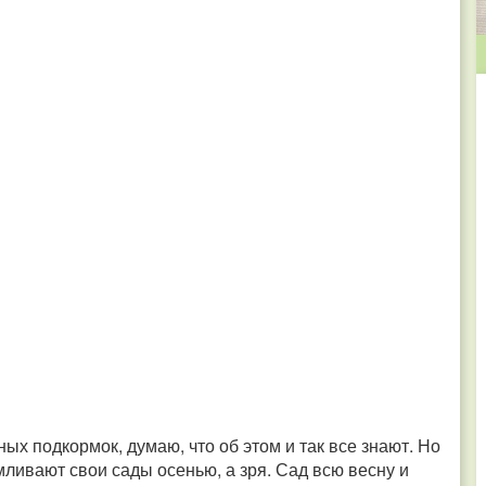
х подкормок, думаю, что об этом и так все знают. Но
ливают свои сады осенью, а зря. Сад всю весну и