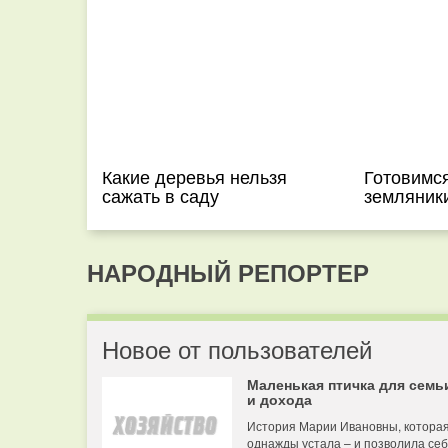
Какие деревья нельзя
Готовимся
сажать в саду
земляник
НАРОДНЫЙ РЕПОРТЕР
Новое от пользователей
Маленькая птичка для семь
и дохода
История Марии Ивановны, котора
однажды устала – и позволила се