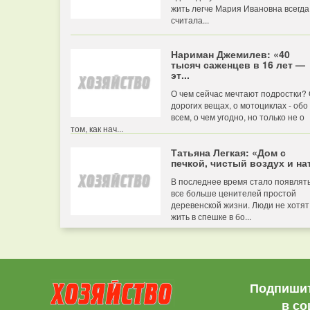
жить легче Мария Ивановна всегда
считала...
Нариман Джемилев: «40
тысяч саженцев в 16 лет —
эт...
О чем сейчас мечтают подростки?
дорогих вещах, о мотоциклах - обо
всем, о чем угодно, но только не о
том, как нач...
Татьяна Легкая: «Дом с
печкой, чистый воздух и нат
В последнее время стало появлят
все больше ценителей простой
деревенской жизни. Люди не хотят
жить в спешке в бо...
Подпишит
в со