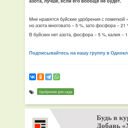
азота, лучше, если его вообще не будет.
Мне нравятся буйские удобрения с пометкой 
но азота многовато – 5 %, зато фосфора − 21
В буйских нет азота, фосфора − 5 %, калия −
Подписывайтесь на нашу группу в Однокл
Удобрения для сада
Будь в ку
Добавь «