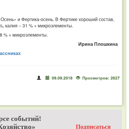
«Осень» и Фертика-осень. В Фертике хороший состав,
 %, калия − 31 % + микроэлементы.
 18 % + микроэлементы.
Ирина Плошкина
ассниках
09.09.2018
Просмотров: 2627
рсе событий!
Хозяйство»
Подписаться