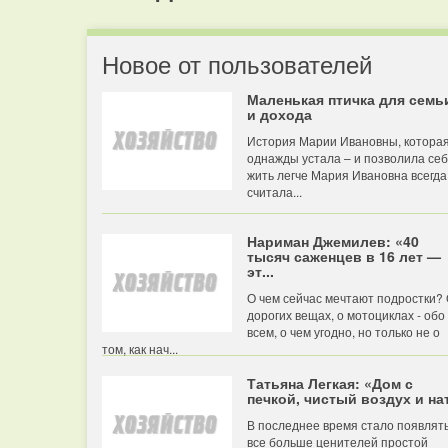
Новое от пользователей
Маленькая птичка для семь
и дохода
История Марии Ивановны, котора
однажды устала – и позволила се
жить легче Мария Ивановна всегда
считала...
Нариман Джемилев: «40
тысяч саженцев в 16 лет —
эт...
О чем сейчас мечтают подростки?
дорогих вещах, о мотоциклах - обо
всем, о чем угодно, но только не о
том, как нач...
Татьяна Легкая: «Дом с
печкой, чистый воздух и нат
В последнее время стало появлят
все больше ценителей простой