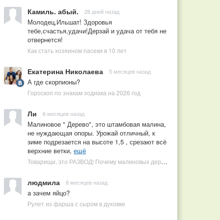
Камиль. абый.
26 дней назад
Молодец,Ильшат! Здоровья
тебе,счастья,удачи!Дерзай и удача от тебя не
отвернется!
Как стать хозяином пасеки в 10 лет
Екатерина Николаева
5 месяцев назад
А где скорпионы?
Гороскоп по знакам зодиака на 2026 год
Ли
6 месяцев назад
Малиновое " Дерево", это штамбовая малина,
не нуждающая опоры. Урожай отличный, к
зиме подрезается на высоте 1,5 , срезают всё
верхние ветки,
ещё
Товарищи, это РАЗВОД! Почему малиновых деревьев не бывает, или Как ушлые продавцы наживаются на мечтах садоводов
людмила
8 месяцев назад
а зачем яйцо?
Рулет из фарша с сыром в духовке