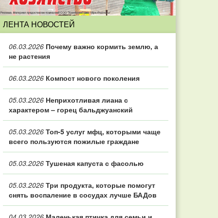
ЛЕНТА НОВОСТЕЙ
06.03.2026
Почему важно кормить землю, а
не растения
06.03.2026
Компост нового поколения
05.03.2026
Неприхотливая лиана с
характером – горец бальджуанский
05.03.2026
Топ‑5 услуг мфц, которыми чаще
всего пользуются пожилые граждане
05.03.2026
Тушеная капуста с фасолью
05.03.2026
Три продукта, которые помогут
снять воспаление в сосудах лучше БАДов
04.03.2026
Маленькая птичка для семьи и