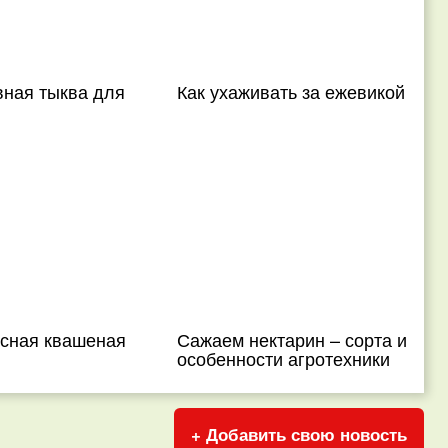
вная тыква для
Как ухаживать за ежевикой
усная квашеная
Сажаем нектарин – сорта и
особенности агротехники
+ Добавить свою новость