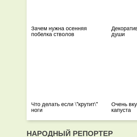
Зачем нужна осенняя
Декорати
побелка стволов
души
Что делать если \"крутит\"
Очень вк
ноги
капуста
НАРОДНЫЙ РЕПОРТЕР