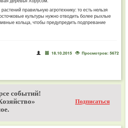
ивая деревья Хорусом.
астений правильную агротехнику: то есть нельзя
косточковые культуры нужно отводить более рыхлые
ливные кольца, чтобы предупредить подпревание
18.10.2015
Просмотров: 5672
рсе событий!
Хозяйство»
Подписаться
ое.