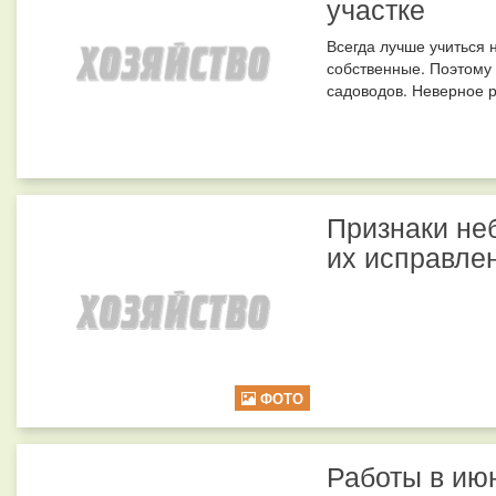
участке
Всегда лучше учиться 
собственные. Поэтому
садоводов. Неверное р
Признаки не
их исправле
ФОТО
Работы в ию