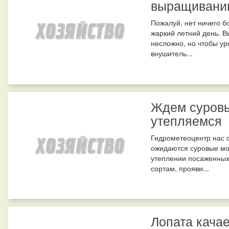
выращивани
Пожалуй, нет ничего б
жаркий летний день. В
несложно, но чтобы у
внушитель...
Ждем суровы
утепляемся
Гидрометеоцентр нас с
ожидаются суровые мор
утеплении посаженных
сортам, прояви...
Лопата качае