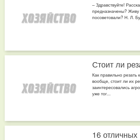
– Здравствуйте! Расск
предназначены? Живу н
посоветовали? Н. Л. Бур
Стоит ли рез
Как правильно резать 
вообще, стоит ли их р
заинтересовались агро
уже тог...
16 отличных 