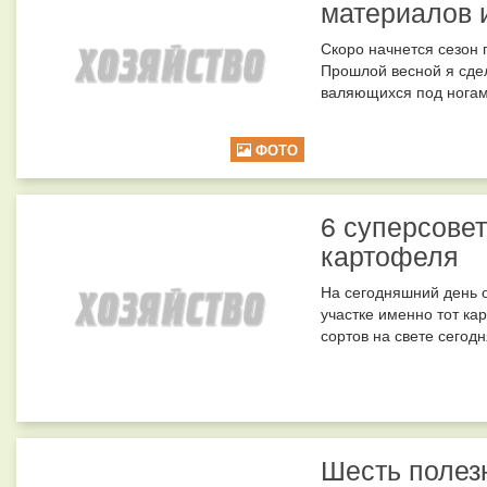
материалов 
Скоро начнется сезон 
Прошлой весной я сдел
валяющихся под ногами
ФОТО
6 суперсове
картофеля
На сегодняшний день о
участке именно тот ка
сортов на свете сегод
Шесть полез