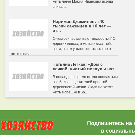
жить легче Мария Ивановна всегда
считала...
Нариман Джемилев: «40
тысяч саженцев в 16 лет —
эт...
О чем сейчас мечтают подростки? О
дорогих вещах, о мотоциклах - обо
всем, о чем угодно, но только не о
том, как нач...
Татьяна Легкая: «Дом с
печкой, чистый воздух и нат...
В последнее время стало появляться
все больше ценителей простой
деревенской жизни. Люди не хотят
жить в спешке в бо...
Подпишитесь на 
в социальны