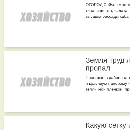
ОГОРОД Сейчас можно 
типа шпината, салата,
высадка рассады кабач
Земля труд л
пропал
Проезжая в районе ст
я красивую панораму 
тепличной пленкой, пр
Какую сетку 