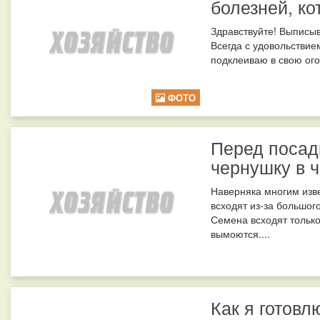
болезней, ко
Здравствуйте! Выписыв
Всегда с удовольствие
подклеиваю в свою ого
ФОТО
Перед посад
чернушку в 
Наверняка многим изве
всходят из-за большог
Семена всходят только
вымоются....
Как я готовл