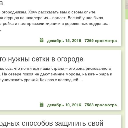
в
 огородникам. Хочу рассказать вам о своем опыте
 огурцов на шпалере из... паллет. Весной у нас была
тройка и нам привезли кирпичи в деревянных поддонах.
.
декабрь 15, 2016
7269 просмотра
го нужны сетки в огороде
чилось, что почти вся наша страна – это зона рискованного
 На севере покоя не дают зимние морозы, на юге – жара и
 уничтожить урожай. Как раз с последней....
декабрь 10, 2016
7583 просмотра
одных способов защитить свой