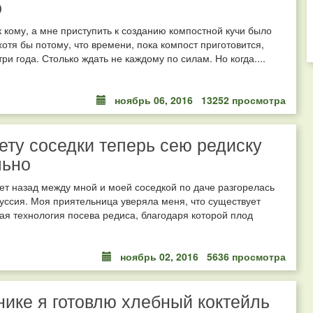
о
к кому, а мне приступить к созданию компостной кучи было
хотя бы потому, что времени, пока компост приготовится,
три года. Столько ждать не каждому по силам. Но когда....
ноябрь 06, 2016
13252 просмотра
ету соседки теперь сею редиску
льно
ет назад между мной и моей соседкой по даче разгорелась
уссия. Моя приятельница уверяла меня, что существует
я технология посева редиса, благодаря которой плод
ноябрь 02, 2016
5636 просмотра
ике я готовлю хлебный коктейль