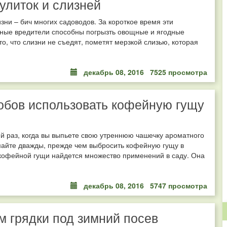
 улиток и слизней
изни – бич многих садоводов. За короткое время эти
ьные вредители способны погрызть овощные и ягодные
 то, что слизни не съедят, пометят мерзкой слизью, которая
декабрь 08, 2016
7525 просмотра
обов использовать кофейную гущу
 раз, когда вы выпьете свою утреннюю чашечку ароматного
майте дважды, прежде чем выбросить кофейную гущу в
кофейной гущи найдется множество применений в саду. Она
декабрь 08, 2016
5747 просмотра
м грядки под зимний посев