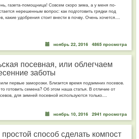
нь, газета-помощница! Совсем скоро зима, а у меня по-
тается нерешенным вопрос: как подготовить грядки под
в, какие удобрения стоит внести в почву. Очень хочется....
ноябрь 22, 2016
4865 просмотра
ская посевная, или облегчаем
есенние заботы
пили первые заморозки. Близится время подзимних посевов.
-то готовить семена? Об этом наша статья. В отличие от
севов, для зимней посевной используются только....
ноябрь 10, 2016
2941 просмотра
простой способ сделать компост