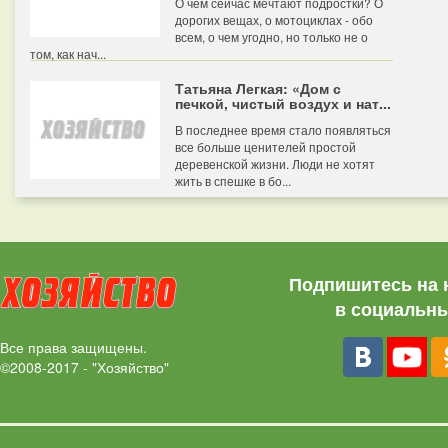
О чем сейчас мечтают подростки? О
дорогих вещах, о мотоциклах - обо
всем, о чем угодно, но только не о
том, как нач...
Татьяна Легкая: «Дом с
печкой, чистый воздух и нат...
В последнее время стало появляться
все больше ценителей простой
деревенской жизни. Люди не хотят
жить в спешке в бо...
Подпишитесь на 
в социальны
Все права защищены.
©2008-2017 - "Хозяйство"