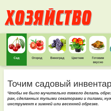
Сад
Огород
Виноград
Цветник
Готовим
вкусно
Точим садовый инвента
Чтобы не было мучительно тяжело делать обрез
ран, сделанных тупыми секаторами и пилами, н
инструмент к зимней или весенней обрезке.