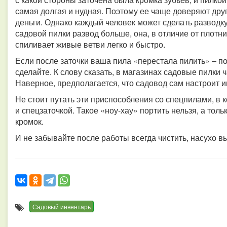
самая долгая и нудная. Поэтому ее чаще доверяют дру
деньги. Однако каждый человек может сделать разводку
садовой пилки развод больше, она, в отличие от плотн
спиливает живые ветви легко и быстро.
Если после заточки ваша пила «перестала пилить» – п
сделайте.
К слову сказать, в магазинах садовые пилки 
Наверное, предполагается, что садовод сам настроит 
Не стоит путать эти приспособления со спецпилами, в
и спецзаточкой. Такое «ноу-хау» портить нельзя, а тол
кромок.
И не забывайте после работы всегда чистить, насухо в
Садовый инвентарь