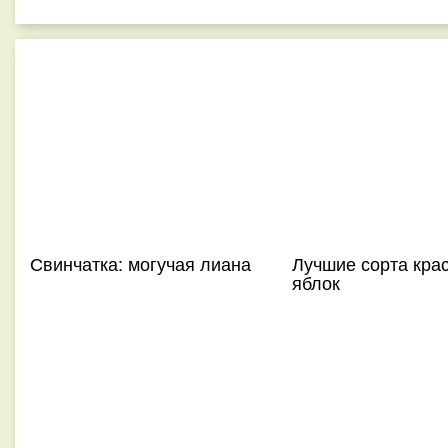
Свинчатка: могучая лиана
Лучшие сорта кра
яблок