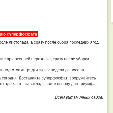
ению суперфосфата
осле листопада, а сразу после сбора последних ягод.
ие при осенней перекопке, сразу после уборки
 подготовки грядки за 1-2 недели до посева.
а сегодня. Доставайте суперфосфат, вооружайтесь
ие отдыхают, вы закладываете основу для триумфа
Всем витаминных садов!