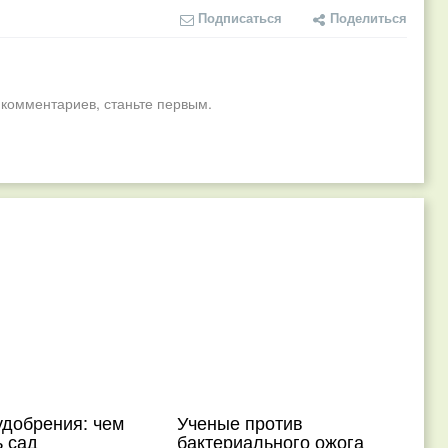
Подписаться
Поделиться
 комментариев, станьте первым.
удобрения: чем
Ученые против
ь сад
бактериального ожога