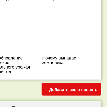
обновление
Почему выпадает
екрет
земляника
льного урожая
й год
+ Добавить свою новость