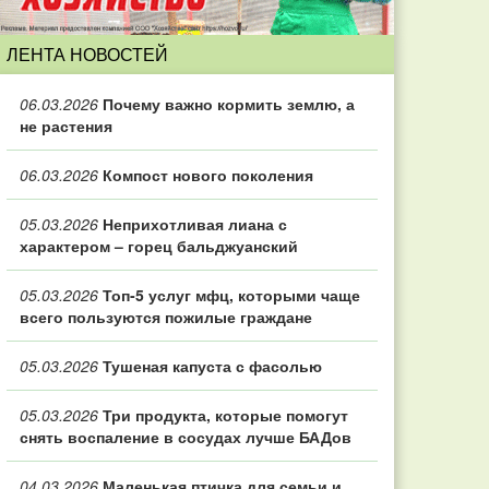
ЛЕНТА НОВОСТЕЙ
06.03.2026
Почему важно кормить землю, а
не растения
06.03.2026
Компост нового поколения
05.03.2026
Неприхотливая лиана с
характером – горец бальджуанский
05.03.2026
Топ‑5 услуг мфц, которыми чаще
всего пользуются пожилые граждане
05.03.2026
Тушеная капуста с фасолью
05.03.2026
Три продукта, которые помогут
снять воспаление в сосудах лучше БАДов
04.03.2026
Маленькая птичка для семьи и