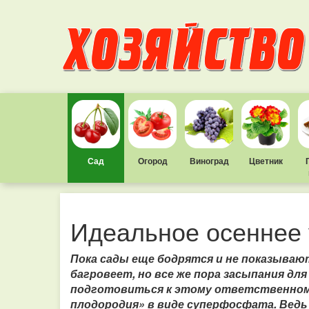
Сад
Огород
Виноград
Цветник
Идеальное осеннее
Пока сады еще бодрятся и не показывают
багровеет, но все же пора засыпания для
подготовиться к этому ответственном
плодородия» в виде суперфосфата. Ведь 