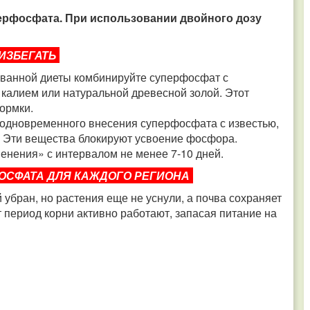
ерфосфата. При использовании двойного дозу
 ИЗБЕГАТЬ
ванной диеты комбинируйте суперфосфат с
калием или натуральной древесной золой. Этот
ормки.
е одновременного внесения суперфосфата с известью,
. Эти вещества блокируют усвоение фосфора.
енения» с интервалом не менее 7-10 дней.
ТА ДЛЯ КАЖДОГО РЕГИОНА​​​​​​​
убран, но растения еще не уснули, а почва сохраняет
от период корни активно работают, запасая питание на