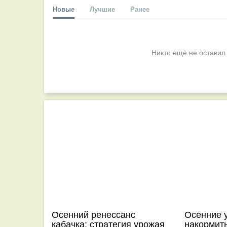
Новые
Лучшие
Ранее
Никто ещё не оставил
Осенний ренессанс
Осенние 
кабачка: стратегия урожая
накормит