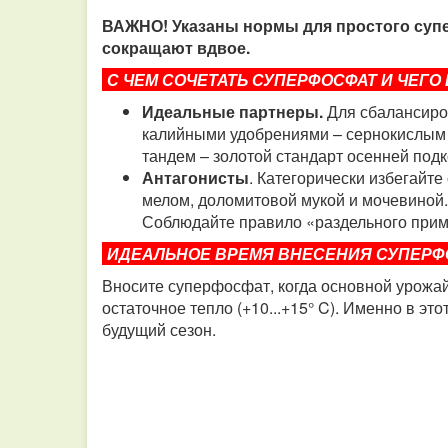
ВАЖНО! Указаны нормы для простого суп
сокращают вдвое.
С ЧЕМ СОЧЕТАТЬ СУПЕРФОСФАТ И ЧЕГО
Идеальные партнеры.
Для сбалансиро
калийными удобрениями – сернокислым 
тандем – золотой стандарт осенней подк
Антагонисты
. Категорически избегайт
мелом, доломитовой мукой и мочевиной
Соблюдайте правило «раздельного прим
ИДЕАЛЬНОЕ ВРЕМЯ ВНЕСЕНИЯ СУПЕРФОСФА
Вносите суперфосфат, когда основной урожай 
остаточное тепло (+10...+15° C). Именно в эт
будущий сезон.