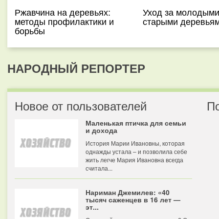
Ржавчина на деревьях:
Уход за молодыми
методы профилактики и
старыми деревья
борьбы
НАРОДНЫЙ РЕПОРТЕР
Новое от пользователей
П
Маленькая птичка для семьи
и дохода
История Марии Ивановны, которая
однажды устала – и позволила себе
жить легче Мария Ивановна всегда
считала...
Нариман Джемилев: «40
тысяч саженцев в 16 лет —
эт...