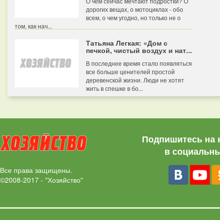
О чем сейчас мечтают подростки? О
дорогих вещах, о мотоциклах - обо
всем, о чем угодно, но только не о
том, как нач...
Татьяна Легкая: «Дом с
печкой, чистый воздух и нат...
В последнее время стало появляться
все больше ценителей простой
деревенской жизни. Люди не хотят
жить в спешке в бо...
Подпишитесь на 
в социальны
Все права защищены.
©2008-2017 - "Хозяйство"