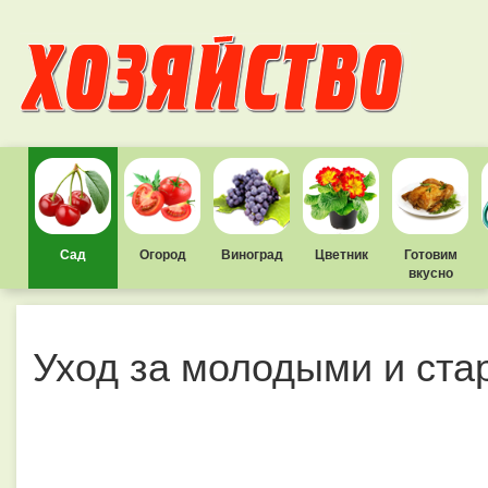
Сад
Огород
Виноград
Цветник
Готовим
вкусно
Уход за молодыми и ст