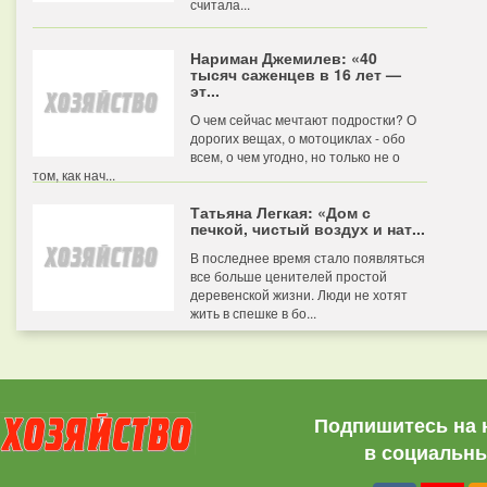
считала...
Нариман Джемилев: «40
тысяч саженцев в 16 лет —
эт...
О чем сейчас мечтают подростки? О
дорогих вещах, о мотоциклах - обо
всем, о чем угодно, но только не о
том, как нач...
Татьяна Легкая: «Дом с
печкой, чистый воздух и нат...
В последнее время стало появляться
все больше ценителей простой
деревенской жизни. Люди не хотят
жить в спешке в бо...
Подпишитесь на 
в социальны