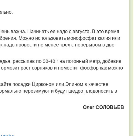
ельно.
ень важна. Начинать ее надо с августа. В это время
брения. Можно использовать монофосфат калия или
 надо провести не менее трех с перерывом в две
дья, рассыпав по 30-40 г на погонный метр, добавив
итормозит рост сорняков и поместит фосфор как можно
айте посадки Цирконом или Эпином в качестве
 нормально перезимуют и будут щедро плодоносить в
Олег СОЛОВЬЕВ