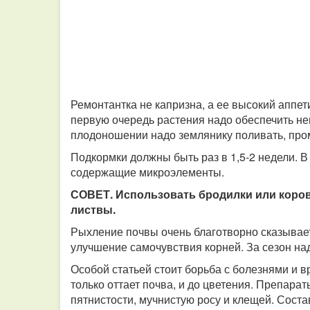
Ремонтантка не капризна, а ее высокий аппе
первую очередь растения надо обеспечить н
плодоношении надо землянику поливать, пром
Подкормки должны быть раз в 1,5-2 недели. 
содержащие микроэлементы.
СОВЕТ. Использовать бродилки или коровя
листвы.
Рыхление почвы очень благотворно сказывает
улучшение самочувствия корней. За сезон на
Особой статьей стоит борьба с болезнями и в
только оттает почва, и до цветения. Препарат
пятнистости, мучнистую росу и клещей. Соста