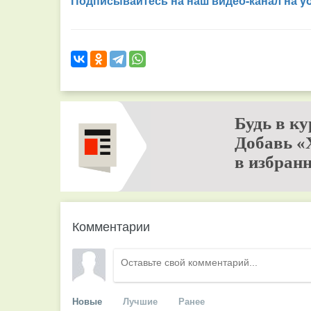
Подписывайтесь на наш видео-канал на y
Будь в ку
Добавь «
в избранн
Комментарии
Новые
Лучшие
Ранее