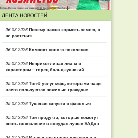
ЛЕНТА НОВОСТЕЙ
06.03.2026
Почему важно кормить землю, а
не растения
06.03.2026
Компост нового поколения
05.03.2026
Неприхотливая лиана с
характером – горец бальджуанский
05.03.2026
Топ‑5 услуг мфц, которыми чаще
всего пользуются пожилые граждане
05.03.2026
Тушеная капуста с фасолью
05.03.2026
Три продукта, которые помогут
снять воспаление в сосудах лучше БАДов
04.03.2026
Маленькая птичка для семьи и