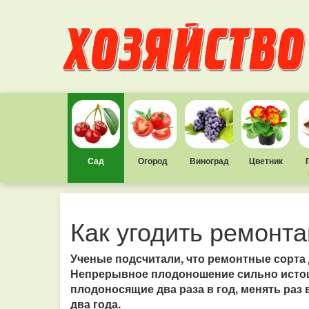
Сад
Огород
Виноград
Цветник
Как угодить ремонт
Ученые подсчитали, что ремонтные сорта д
Непрерывное плодоношение сильно истоща
плодоносящие два раза в год, менять раз в
два года.