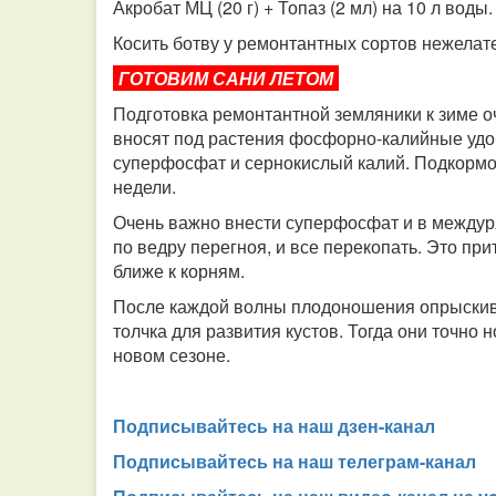
Акробат МЦ (20 г) + Топаз (2 мл) на 10 л воды.
Косить ботву у ремонтантных сортов нежелат
ГОТОВИМ САНИ ЛЕТОМ
Подготовка ремонтантной земляники к зиме оч
вносят под растения фосфорно-калийные удо
суперфосфат и сернокислый калий. Подкормок
недели.
Очень важно внести суперфосфат и в междуря
по ведру перегноя, и все перекопать. Это пр
ближе к корням.
После каждой волны плодоношения опрыскив
толчка для развития кустов. Тогда они точно
новом сезоне.
Подписывайтесь на наш дзен-канал
Подписывайтесь на наш телеграм-канал