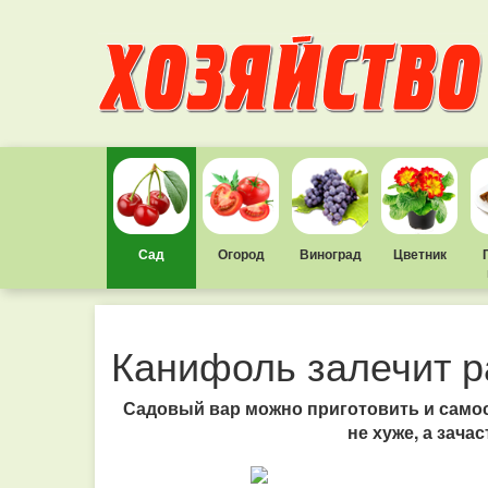
Сад
Огород
Виноград
Цветник
Канифоль залечит р
Садовый вар можно приготовить и само
не хуже, а зача