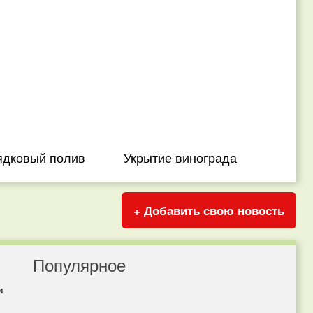
ядковый полив
Укрытие винограда
+ Добавить свою новость
Популярное
и