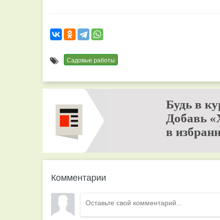
Садовые работы
Будь в ку
Добавь «
в избранн
Комментарии