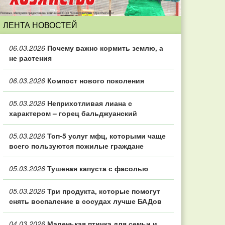
ЛЕНТА НОВОСТЕЙ
06.03.2026
Почему важно кормить землю, а
не растения
06.03.2026
Компост нового поколения
05.03.2026
Неприхотливая лиана с
характером – горец бальджуанский
05.03.2026
Топ‑5 услуг мфц, которыми чаще
всего пользуются пожилые граждане
05.03.2026
Тушеная капуста с фасолью
05.03.2026
Три продукта, которые помогут
снять воспаление в сосудах лучше БАДов
04.03.2026
Маленькая птичка для семьи и