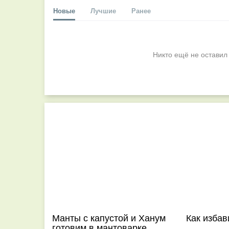
Новые
Лучшие
Ранее
Никто ещё не оставил
Манты с капустой и Ханум
Как избав
готовим в мантоварке