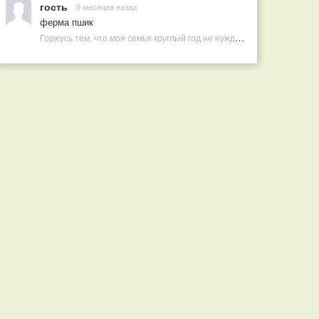
гость
9 месяцев назад
ферма пшик
Горжусь тем, что моя семья круглый год не нуждается в покупных витаминах