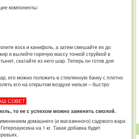
щие компоненты:
опите воск и канифоль, а затем смешайте их до
ир и вылейте горячую массу тонкой струйкой в
ынет, скатайте из него шар. Теперь он готов для
ар, его можно положить в стеклянную банку с плотно
лять его на открытом воздухе нельзя – быстро
АШ СОВЕТ
оль, то ее с успехом можно заменить смолой.
рименением домашнего (и магазинного) садового вара
Гетероауксина на 1 кг. Такая добавка будет
еревьях.