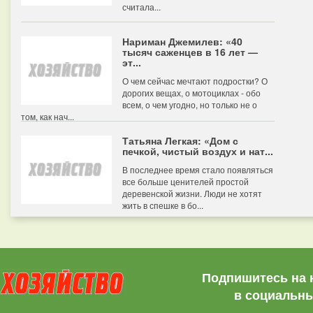
считала...
Нариман Джемилев: «40
тысяч саженцев в 16 лет —
эт...
О чем сейчас мечтают подростки? О
дорогих вещах, о мотоциклах - обо
всем, о чем угодно, но только не о
том, как нач...
Татьяна Легкая: «Дом с
печкой, чистый воздух и нат...
В последнее время стало появляться
все больше ценителей простой
деревенской жизни. Люди не хотят
жить в спешке в бо...
Подпишитесь на 
в социальны