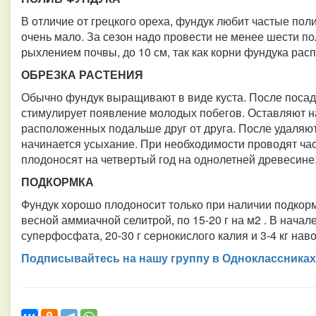
В отличие от грецкого ореха, фундук любит частые пол
очень мало. За сезон надо провести не менее шести п
рыхлением почвы, до 10 см, так как корни фундука рас
ОБРЕЗКА РАСТЕНИЯ
Обычно фундук выращивают в виде куста. После посад
стимулирует появление молодых побегов. Оставляют на
расположенных подальше друг от друга. После удаляют
начинается усыхание. При необходимости проводят час
плодоносят на четвертый год на однолетней древесине
ПОДКОРМКА
Фундук хорошо плодоносит только при наличии подкорм
весной аммиачной селитрой, по 15-20 г на м2 . В начал
суперфосфата, 20-30 г сернокислого калия и 3-4 кг наво
Подписывайтесь на нашу группу в Одноклассниках