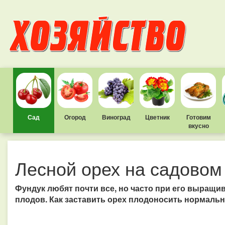
Сад
Огород
Виноград
Цветник
Готовим
вкусно
Лесной орех на садовом
Фундук любят почти все, но часто при его выращи
плодов. Как заставить орех плодоносить нормаль