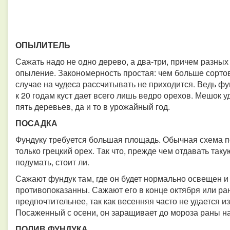
ОПЫЛИТЕЛЬ
Сажать надо не одно дерево, а два-три, причем разных
опыление. Закономерность простая: чем больше сортов
случае на чудеса рассчитывать не приходится. Ведь ф
к 20 годам куст дает всего лишь ведро орехов. Мешок уд
пять деревьев, да и то в урожайный год.
ПОСАДКА
Фундуку требуется большая площадь. Обычная схема п
только грецкий орех. Так что, прежде чем отдавать та
подумать, стоит ли.
Сажают фундук там, где он будет нормально освещен и 
противопоказанны. Сажают его в конце октября или ра
предпочтительнее, так как весенняя часто не удается и
Посаженный с осени, он заращивает до мороза раны на 
ПОЛИВ ФУНДУКА