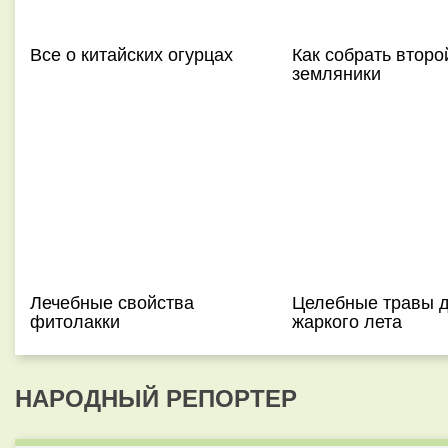
Все о китайских огурцах
Как собрать второ
земляники
Лечебные свойства
Целебные травы 
фитолакки
жаркого лета
НАРОДНЫЙ РЕПОРТЕР