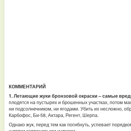
КОММЕНТАРИЙ
1. Летающие жуки бронзовой окраски – самые вре
плодятся на пустырях и брошенных участках, потом масс
ни подсолнечником, ни ягодами. Убить их несложно, о
Карбофос, Би-58, Актара, Регент, Шерпа.
Однако жук, перед тем как погибнуть, успевает порядк
шляпки капроновыми чулками.