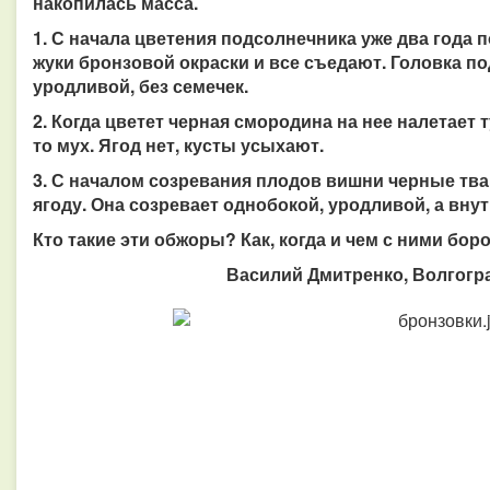
накопилась масса.
1. С начала цветения подсолнечника уже два года
жуки бронзовой окраски и все съедают. Головка п
уродливой, без семечек.
2. Когда цветет черная смородина на нее налетает 
то мух. Ягод нет, кусты усыхают.
3. С началом созревания плодов вишни черные тв
ягоду. Она созревает однобокой, уродливой, а вну
Кто такие эти обжоры? Как, когда и чем с ними бор
Василий Дмитренко, Волгогра