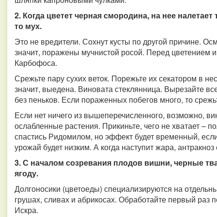
2. Когда цветет черная смородина, на нее налетает
то мух.
Это не вредители. Сохнут кусты по другой причине. Осм
значит, поражены мучнистой росой. Перед цветением и
Карбофоса.
Срежьте пару сухих веток. Порежьте их секатором в не
значит, выедена. Виновата стеклянница. Вырезайте все
без пеньков. Если пораженных побегов много, то срежь
Если нет ничего из вышеперечисленного, возможно, ви
ослабленные растения. Прикиньте, чего не хватает – 
спастись Ридомилом, но эффект будет временный, если
урожай будет низким. А когда наступит жара, антракноз
3. С началом созревания плодов вишни, черные т
ягоду.
Долгоносики (цветоеды) специализируются на отдельных
грушах, сливах и абрикосах. Обработайте первый раз п
Искра.