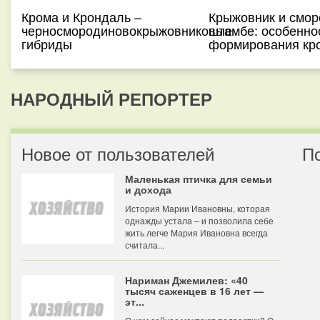
Крома и Крондаль –
Крыжовник и смор
черносмородиновокрыжовниковые
штамбе: особенно
гибриды
формирования кр
НАРОДНЫЙ РЕПОРТЕР
Новое от пользователей
П
Маленькая птичка для семьи
и дохода
История Марии Ивановны, которая
однажды устала – и позволила себе
жить легче Мария Ивановна всегда
считала...
Нариман Джемилев: «40
тысяч саженцев в 16 лет —
эт...