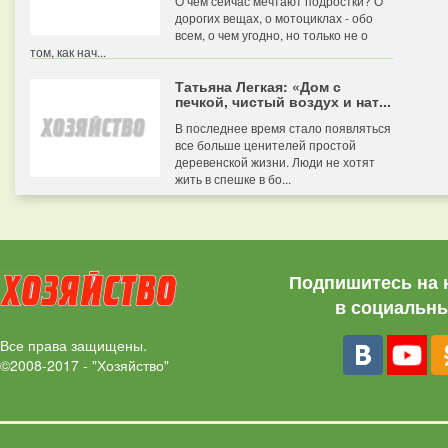
О чем сейчас мечтают подростки? О
дорогих вещах, о мотоциклах - обо
всем, о чем угодно, но только не о
том, как нач...
Татьяна Легкая: «Дом с
печкой, чистый воздух и нат...
В последнее время стало появляться
все больше ценителей простой
деревенской жизни. Люди не хотят
жить в спешке в бо...
Подпишитесь на 
в социальны
Все права защищены.
©2008-2017 - "Хозяйство"