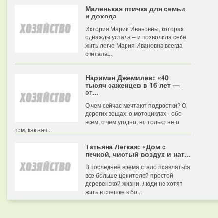
Маленькая птичка для семьи
и дохода
История Марии Ивановны, которая
однажды устала – и позволила себе
жить легче Мария Ивановна всегда
считала...
Нариман Джемилев: «40
тысяч саженцев в 16 лет —
эт...
О чем сейчас мечтают подростки? О
дорогих вещах, о мотоциклах - обо
всем, о чем угодно, но только не о
том, как нач...
Татьяна Легкая: «Дом с
печкой, чистый воздух и нат...
В последнее время стало появляться
все больше ценителей простой
деревенской жизни. Люди не хотят
жить в спешке в бо...