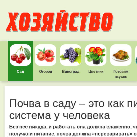
Сад
Огород
Виноград
Цветник
Готовим
вкусно
Почва в саду – это как 
система у человека
Без нее никуда, и работать она должна слаженно, 
получали питание, почва должна «переваривать» о