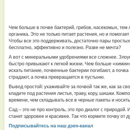
Чем больше в почве бактерий, грибов, насекомых, тем
органика. Это не только питает растения, но и помогае
Чтобы все это поддерживать, достаточно пары простых
бесплатно, эффективно и полезно. Разве не мечта?
А вот с минеральными удобрениями все сложнее. Злоупо
быстро привыкают к легкой жизни. Чем больше «химии»
искать питание, почвенные бактерии погибают, а почва 
страдают, а почва превращается в пустыню.
Вывод простой: ухаживайте за почвой так же, как за 
кладите под растения листья, траву, кору, шишки. Ком
времени, чем складывать все в черные пакеты и носить
Сад – это не про контроль, это про диалог с природой.
станет здоровее и красивее. Так что кормите почву от 
Подписывайтесь на наш дзен-канал