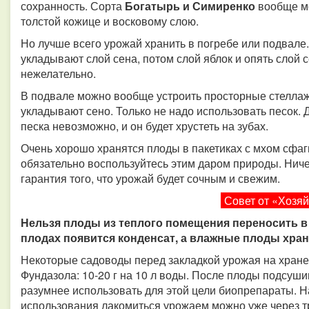
сохранность. Сорта
Богатырь и Симиренко
вообще мо
толстой кожице и восковому слою.
Но лучше всего урожай хранить в погребе или подвале
укладывают слой сена, потом слой яблок и опять слой с
нежелательно.
В подвале можно вообще устроить просторные стеллаж
укладывают сено. Только не надо использовать песок. Д
песка невозможно, и он будет хрустеть на зубах.
Очень хорошо хранятся плоды в пакетиках с мхом сфагн
обязательно воспользуйтесь этим даром природы. Ниче
гарантия того, что урожай будет сочным и свежим.
Совет от «Хозя
Нельзя плоды из теплого помещения переносить в 
плодах появится конденсат, а влажные плоды хран
Некоторые садоводы перед закладкой урожая на хран
Фундазола: 10-20 г на 10 л воды. После плоды подсуши
разумнее использовать для этой цели биопрепараты. Н
использования лакомиться урожаем можно уже через т