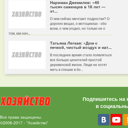
Нариман Джемилев: «40
тысяч саженцев в 16 лет —
эт...
О чем сейчас мечтают подростки? О
дорогих вещах, о мотоциклах - обо
всем, о чем угодно, но только не о
том, как нач...
Татьяна Легкая: «Дом с
печкой, чистый воздух и нат...
В последнее время стало появляться
все больше ценителей простой
деревенской жизни. Люди не хотят
жить в спешке в бо...
Подпишитесь на 
в социальны
Все права защищены.
©2008-2017 - "Хозяйство"