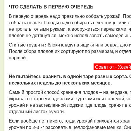
ЧТО СДЕЛАТЬ В ПЕРВУЮ ОЧЕРЕДЬ
В первую очередь надо правильно собрать урожай. Про
собрать нельзя. Плоды надо собирать с лестницы или с
не трогать голыми руками, а вооружиться перчатками, ч
плодов не дотянуться, можно использовать самодельн
Снятые груши и яблоки кладут в ящики или ведра, дно 
После сбора плодов их сортируют по размерам, и отд
паршой.
Совет от «Хозя
Не пытайтесь хранить в одной таре разные сорта. 
нескольких недель до нескольких месяцев.
Самый простой способ хранения плодов – на чердаке, 
укрывают старыми одеялами, куртками или соломой, ч
урожай и на застекленной лоджии, где плоды хранят в 
отдельный листок бумаги.
Если вообще нет ничего, тогда урожай приходится хран
урожай по 2-3 кг рассовать в целлофановые мешки. Он