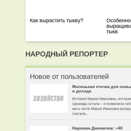
Как вырастить тыкву?
Особенно
выращива
тыкв
НАРОДНЫЙ РЕПОРТЕР
Новое от пользователей
Маленькая птичка для семь
и дохода
История Марии Ивановны, котора
однажды устала – и позволила се
жить легче Мария Ивановна всегда
считала...
Нариман Джемилев: «40