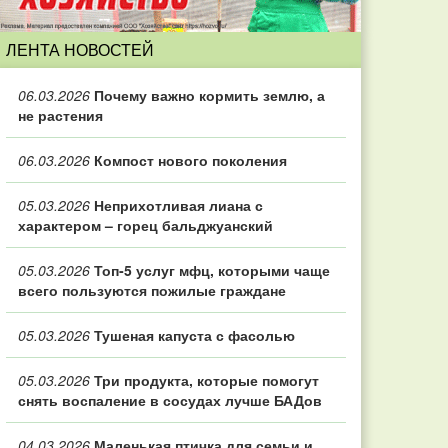
ЛЕНТА НОВОСТЕЙ
06.03.2026
Почему важно кормить землю, а
не растения
06.03.2026
Компост нового поколения
05.03.2026
Неприхотливая лиана с
характером – горец бальджуанский
05.03.2026
Топ‑5 услуг мфц, которыми чаще
всего пользуются пожилые граждане
05.03.2026
Тушеная капуста с фасолью
05.03.2026
Три продукта, которые помогут
снять воспаление в сосудах лучше БАДов
04.03.2026
Маленькая птичка для семьи и