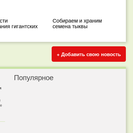
сти
Собираем и храним
ния гигантских
семена тыквы
+ Добавить свою новость
Популярное
и
я
бе