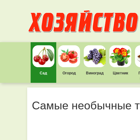
Сад
Огород
Виноград
Цветник
Самые необычные 