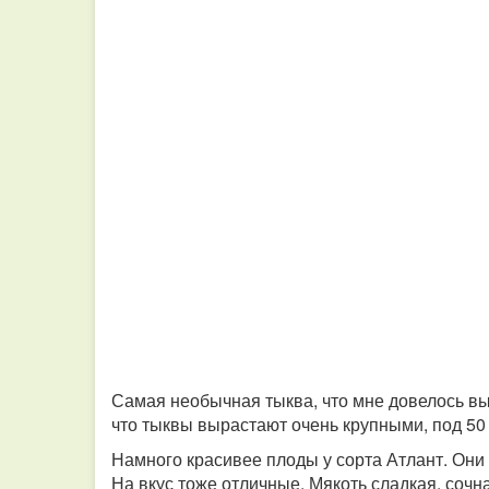
Самая необычная тыква, что мне довелось вы
что тыквы вырастают очень крупными, под 50 
Намного красивее плоды у сорта Атлант. Они
На вкус тоже отличные. Мякоть сладкая, сочн