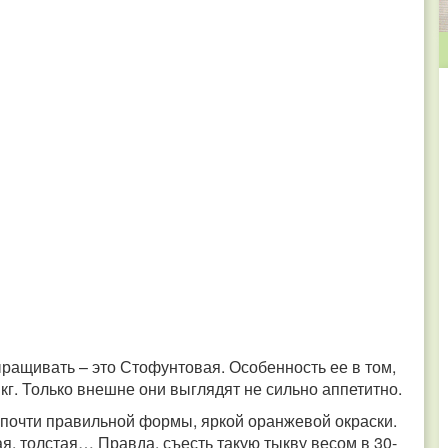
ращивать – это Стофунтовая. Особенность ее в том,
кг. Только внешне они выглядят не сильно аппетитно.
 почти правильной формы, яркой оранжевой окраски.
ая, толстая… Правда, съесть такую тыкву весом в 30-