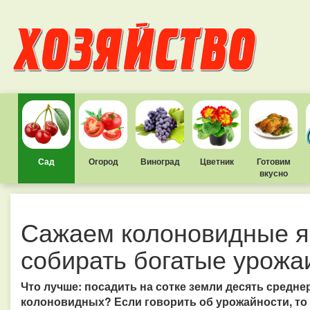
Сад
Огород
Виноград
Цветник
Готовим
вкусно
Сажаем колоновидные я
собирать богатые урожа
Что лучше: посадить на сотке земли десять средн
колоновидных? Если говорить об урожайности, то