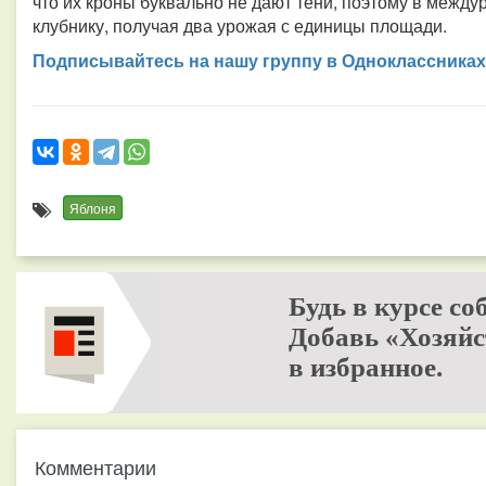
что их кроны буквально не дают тени, поэтому в межд
клубнику, получая два урожая с единицы площади.
Подписывайтесь на нашу группу в Одноклассниках
Яблоня
Будь в курсе со
Добавь «Хозяйс
в избранное.
Комментарии