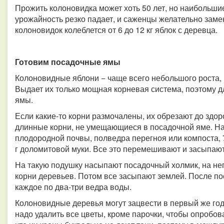
Прожить колоновидка может хоть 50 лет, но наибольшие 
урожайность резко падает, и саженцы желательно зам
колоновидок колеблется от 6 до 12 кг яблок с деревца.
Готовим посадочные ямы
Колоновидные яблони − чаще всего небольшого роста,
Выдает их только мощная корневая система, поэтому д
ямы.
Если какие-то корни размочалены, их обрезают до здо
длинные корни, не умещающиеся в посадочной яме. Н
плодородной почвы, полведра перегноя или компоста, 7
г доломитовой муки. Все это перемешивают и засыпают
На такую подушку насыпают посадочный холмик, на нег
корни деревьев. Потом все засыпают землей. После по
каждое по два-три ведра воды.
Колоновидные деревья могут зацвести в первый же год
надо удалить все цветы, кроме парочки, чтобы опробов