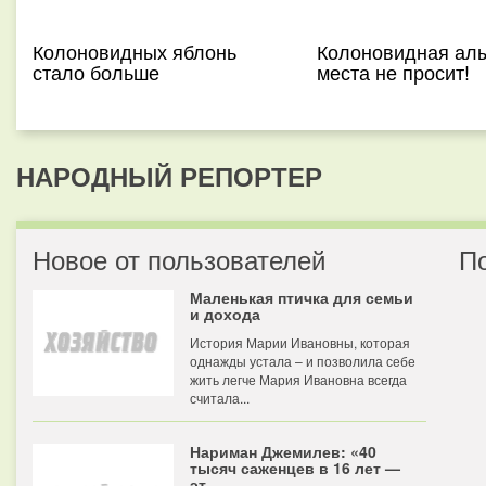
Колоновидных яблонь
Колоновидная ал
стало больше
места не просит!
НАРОДНЫЙ РЕПОРТЕР
Новое от пользователей
П
Маленькая птичка для семьи
и дохода
История Марии Ивановны, которая
однажды устала – и позволила себе
жить легче Мария Ивановна всегда
считала...
Нариман Джемилев: «40
тысяч саженцев в 16 лет —
эт...