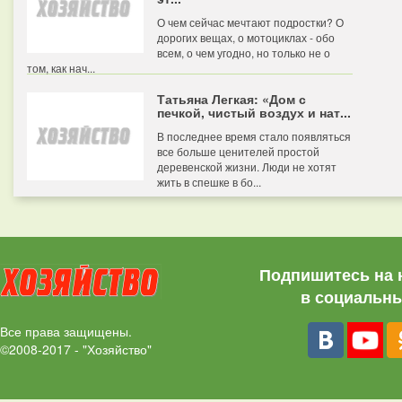
О чем сейчас мечтают подростки? О
дорогих вещах, о мотоциклах - обо
всем, о чем угодно, но только не о
том, как нач...
Татьяна Легкая: «Дом с
печкой, чистый воздух и нат...
В последнее время стало появляться
все больше ценителей простой
деревенской жизни. Люди не хотят
жить в спешке в бо...
Подпишитесь на 
в социальны
Все права защищены.
©2008-2017 - "Хозяйство"