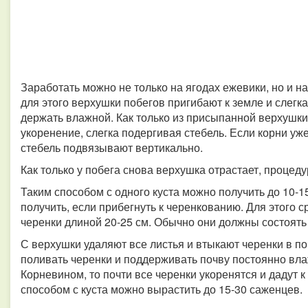
Заработать можно не только на ягодах ежевики, но и н
для этого верхушки побегов пригибают к земле и слег
держать влажной. Как только из присыпанной верхушки
укоренение, слегка подергивая стебель. Если корни уже 
стебель подвязывают вертикально.
Как только у побега снова верхушка отрастает, процед
Таким способом с одного куста можно получить до 10-
получить, если прибегнуть к черенкованию. Для этого 
черенки длиной 20-25 см. Обычно они должны состоять 
С верхушки удаляют все листья и втыкают черенки в по
поливать черенки и поддерживать почву постоянно вла
Корневином, то почти все черенки укоренятся и дадут
способом с куста можно вырастить до 15-30 саженцев.