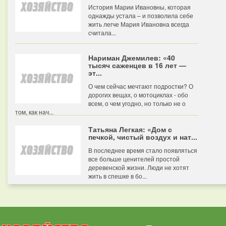
История Марии Ивановны, которая
однажды устала – и позволила себе
жить легче Мария Ивановна всегда
считала...
Нариман Джемилев: «40
тысяч саженцев в 16 лет —
эт...
О чем сейчас мечтают подростки? О
дорогих вещах, о мотоциклах - обо
всем, о чем угодно, но только не о
том, как нач...
Татьяна Легкая: «Дом с
печкой, чистый воздух и нат...
В последнее время стало появляться
все больше ценителей простой
деревенской жизни. Люди не хотят
жить в спешке в бо...