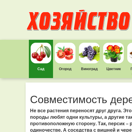
Сад
Огород
Виноград
Цветник
Совместимость дере
Не все растения переносят друг друга. Эт
породы любят одни культуры, а другие так
противоположную сторону. Так, персик − 
одиночестве. А соседства с вишней и чер