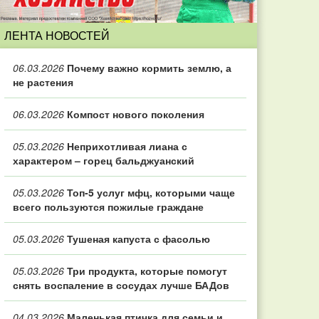
ЛЕНТА НОВОСТЕЙ
06.03.2026
Почему важно кормить землю, а
не растения
06.03.2026
Компост нового поколения
05.03.2026
Неприхотливая лиана с
характером – горец бальджуанский
05.03.2026
Топ‑5 услуг мфц, которыми чаще
всего пользуются пожилые граждане
05.03.2026
Тушеная капуста с фасолью
05.03.2026
Три продукта, которые помогут
снять воспаление в сосудах лучше БАДов
04.03.2026
Маленькая птичка для семьи и