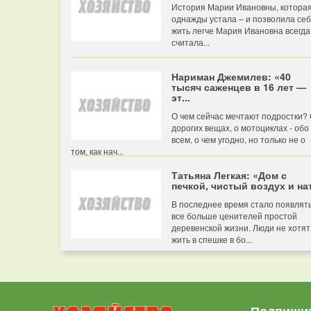
История Марии Ивановны, котора
однажды устала – и позволила се
жить легче Мария Ивановна всегда
считала...
Нариман Джемилев: «40
тысяч саженцев в 16 лет —
эт...
О чем сейчас мечтают подростки?
дорогих вещах, о мотоциклах - обо
всем, о чем угодно, но только не о
том, как нач...
Татьяна Легкая: «Дом с
печкой, чистый воздух и нат
В последнее время стало появлят
все больше ценителей простой
деревенской жизни. Люди не хотят
жить в спешке в бо...