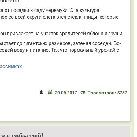
ооборота.
я от посадки в саду черемухи. Эта культура
нее со всей округи слетаются стеклянницы, которые
он привлекает на участок вредителей яблони и груши.
астает до гигантских размеров, затеняя соседей. Во-
седей воду и питание. Так что нормальный урожай с
ассниках
29.09.2017
Просмотров: 3787
рсе событий!