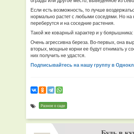
ограды или другое место, выведенное из сев
Если есть возможность, то лучше воздержатьс
нормально растет с любыми соседями. Но на 
переберутся и на соседние растения.
Такой же коварный характер и у боярышника: 
Очень агрессивна береза. Во-первых, она выр
вторых, мощные корни ее будут отнимать у со
них получить не удастся.
Подписывайтесь на нашу группу в Однокл
Разное о саде
Будь в ку