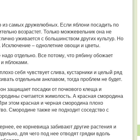
о из самых дружелюбных. Если яблони посадить по
ительно возрастет. Только можжевельник она не
тлично уживается с большинством других культур. Но
. Исключение – однолетние овощи и цветы.
 надо отдельно. Все потому, что рябину обожает
 и яблоками.
лохо себя чувствует слива, кустарники и целый ряд
ивать отдельным анклавом, тогда проблем не будет.
он защищает посадки от почкового клеща и
ородины считается жимолость. А красная смородина
 При этом красная и черная смородина плохо
тво. Смородине также не подходит соседство с
Вернее, ее корневища забивают другие растения и
дельно, для чего под нее отводят грядки вдоль