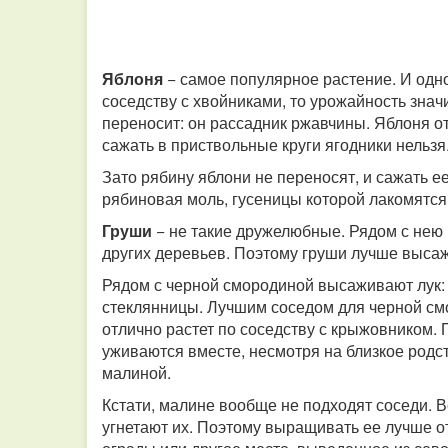
Яблоня
− самое популярное растение. И одн
соседству с хвойниками, то урожайность знач
переносит: он рассадник ржавчины. Яблоня о
сажать в приствольные круги ягодники нельзя
Зато рябину яблони не переносят, и сажать ее
рябиновая моль, гусеницы которой лакомятся
Груши
− не такие дружелюбные. Рядом с нею п
других деревьев. Поэтому груши лучше высаж
Рядом с черной смородиной высаживают лук: 
стеклянницы. Лучшим соседом для черной см
отлично растет по соседству с крыжовником.
уживаются вместе, несмотря на близкое родс
малиной.
Кстати, малине вообще не подходят соседи. 
угнетают их. Поэтому выращивать ее лучше от