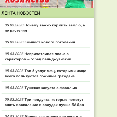
ЛЕНТА НОВОСТЕЙ
06.03.2026
Почему важно кормить землю, а
не растения
06.03.2026
Компост нового поколения
05.03.2026
Неприхотливая лиана с
характером – горец бальджуанский
05.03.2026
Топ‑5 услуг мфц, которыми чаще
всего пользуются пожилые граждане
05.03.2026
Тушеная капуста с фасолью
05.03.2026
Три продукта, которые помогут
снять воспаление в сосудах лучше БАДов
04.03.2026
Маленькая птичка для семьи и