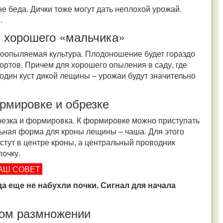
е беда. Дички тоже могут дать неплохой урожай.
е.
» хорошего «мальчика»
троопыляемая культура. Плодоношение будет гораздо
сортов. Причем для хорошего опыления в саду, где
один куст дикой лещины – урожаи будут значительно
рмировке и обрезке
брезка и формировка. К формировке можно приступать
льная форма для кроны лещины – чаша. Для этого
стут в центре кроны, а центральный проводник
почку.
АШ СОВЕТ
да еще не набухли почки. Сигнал для начала
ом размножении