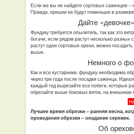
Если же вы не найдете сортовых саженцев – н
Правда, орешки их будут поменьше в размер
Дайте «девочке
Фундуку требуется опылитель, так как это ве
богаче, если рядом растут несколько разных 
растут одни сортовые орехи, можно посадить 
выше.
Немного о фо
Как и все кустарники, фундуку необходима о
через три года после посадки саженца. Идеа
каждый год вырезайте все побеги, которые ра
обрезайте выше боковых веток, на внешнюю 
Н
Лучшее время обрезки – ранняя весна, ког
проведения обрезки – опадание сережек.
Об орехов