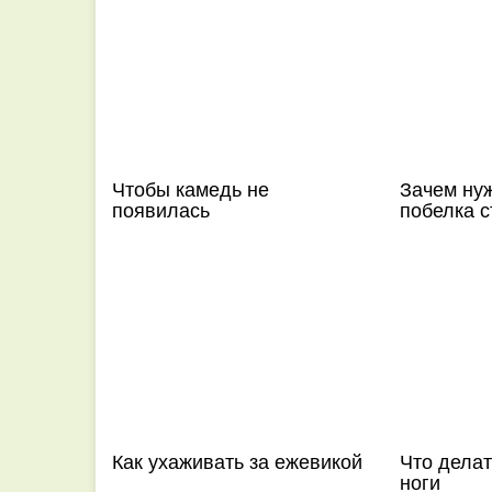
Чтобы камедь не
Зачем ну
появилась
побелка 
Как ухаживать за ежевикой
Что делать
ноги