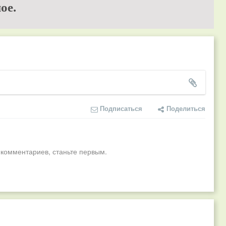
ое.
Подписаться
Поделиться
 комментариев, станьте первым.