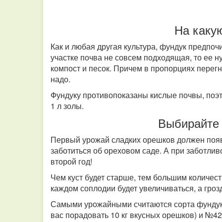
На каку
Как и любая другая культура, фундук предпоч
участке почва не совсем подходящая, то ее 
компост и песок. Причем в пропорциях перегн
надо.
Фундуку противопоказаны кислые почвы, поэ
1 л золы.
Выбирайте 
Первый урожай сладких орешков должен появит
заботиться об ореховом саде. А при заботли
второй год!
Чем куст будет старше, тем большим количест
каждом соплодии будет увеличиваться, а гроз
Самыми урожайными считаются сорта фундука
вас порадовать 10 кг вкусных орешков) и №4