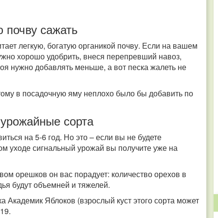
ю почву сажать
итает легкую, богатую органикой почву. Если на вашем
нужно хорошо удобрить, внеся перепревший навоз,
оя нужно добавлять меньше, а вот песка жалеть не
тому в посадочную яму неплохо было бы добавить по
урожайные сорта
ься на 5-6 год. Но это – если вы не будете
вом уходе сигнальный урожай вы получите уже на
вом орешков он вас порадует: количество орехов в
дья будут объемней и тяжелей.
 Академик Яблоков (взрослый куст этого сорта может
219.