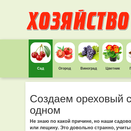
Сад
Огород
Виноград
Цветник
Создаем ореховый са
одном
Не знаю по какой причине, но наши садов
или лещину. Это довольно странно, учиты