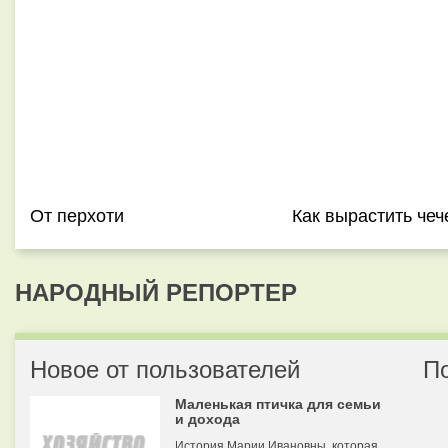
От перхоти
Как вырастить чеч
НАРОДНЫЙ РЕПОРТЕР
Новое от пользователей
П
Маленькая птичка для семьи
и дохода
История Марии Ивановны, которая