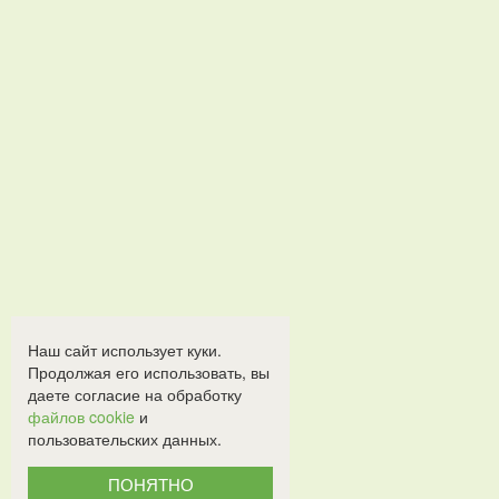
Наш сайт использует куки.
Продолжая его использовать, вы
даете согласие на обработку
файлов cookie
и
пользовательских данных.
ПОНЯТНО