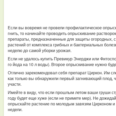
Если вы вовремя не провели профилактическое опрыс
гнить, то начинайте проводить опрыскивание раствор
препараты, предназначенные для защиты огородных, 
растений от комплекса грибных и бактериальных болезн
неделю до самой уборки урожая.
Если не удалось купить Превикур Энерджи или Фитоспо
го йода на 10 л воды). Второе опрыскивание нужно буд
Отлично зарекомендовал себя препарат Циркон. Им сл
как только вы обнаружили первый загнивающий плод, 
участи.
Имейте в виду, что если прошлым летом ваши груши стр
году будет еще хуже (если не примете мер). Не дожида
опрыскайте растение по молодым завязям Цирконом и 
недели.