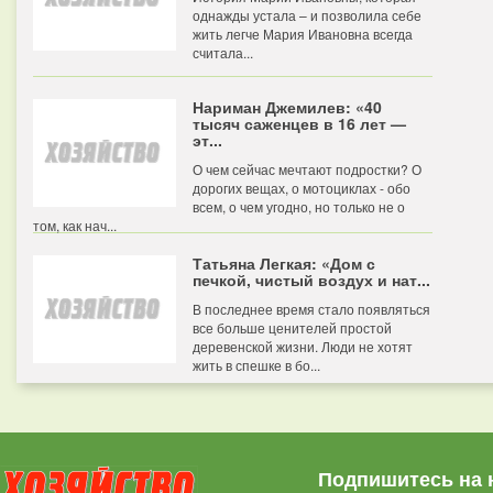
однажды устала – и позволила себе
жить легче Мария Ивановна всегда
считала...
Нариман Джемилев: «40
тысяч саженцев в 16 лет —
эт...
О чем сейчас мечтают подростки? О
дорогих вещах, о мотоциклах - обо
всем, о чем угодно, но только не о
том, как нач...
Татьяна Легкая: «Дом с
печкой, чистый воздух и нат...
В последнее время стало появляться
все больше ценителей простой
деревенской жизни. Люди не хотят
жить в спешке в бо...
Подпишитесь на 