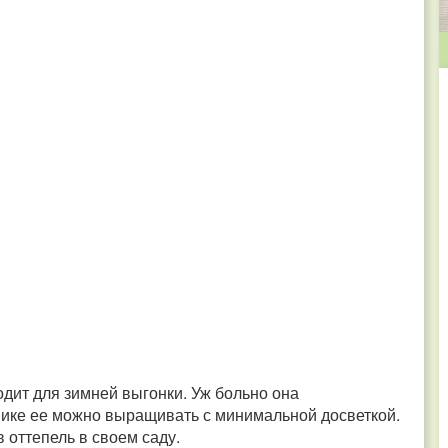
одит для зимней выгонки. Уж больно она
нике ее можно выращивать с минимальной досветкой.
 оттепель в своем саду.