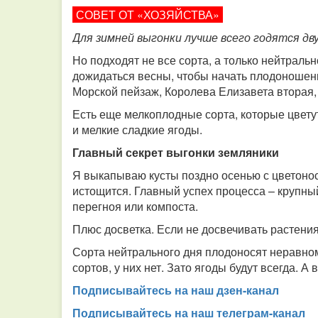
СОВЕТ ОТ «ХОЗЯЙСТВА»
Для зимней выгонки лучше всего годятся дв
Но подходят не все сорта, а только нейтральн
дожидаться весны, чтобы начать плодоношени
Морской пейзаж, Королева Елизавета вторая, 
Есть еще мелкоплодные сорта, которые цветут 
и мелкие сладкие ягоды.
Главный секрет выгонки земляники
Я выкапываю кусты поздно осенью с цветоносам
истощится. Главный успех процесса – крупный
перегноя или компоста.
Плюс досветка. Если не досвечивать растения,
Сорта нейтрального дня плодоносят неравном
сортов, у них нет. Зато ягоды будут всегда. А
Подписывайтесь на наш дзен-канал
Подписывайтесь на наш телеграм-канал