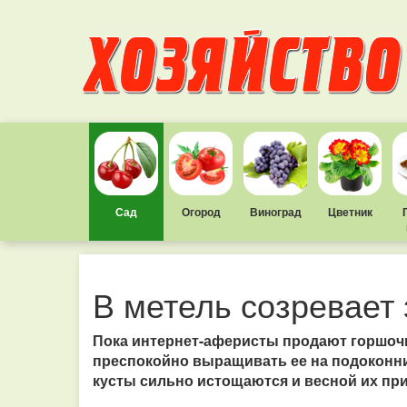
Сад
Огород
Виноград
Цветник
В метель созревает
Пока интернет-аферисты продают горшочк
преспокойно выращивать ее на подоконник
кусты сильно истощаются и весной их пр