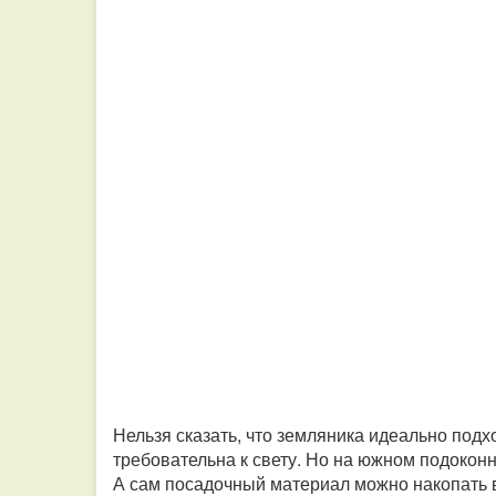
Нельзя сказать, что земляника идеально подх
требовательна к свету. Но на южном подокон
А сам посадочный материал можно накопать в