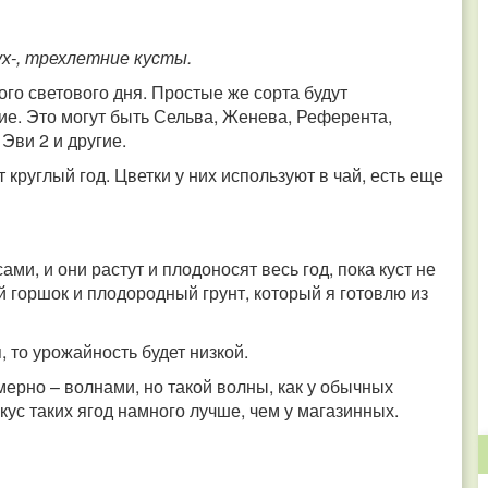
ух-, трехлетние кусты.
ого светового дня. Простые же сорта будут
е. Это могут быть Сельва, Женева, Референта,
Эви 2 и другие.
круглый год. Цветки у них используют в чай, есть еще
и, и они растут и плодоносят весь год, пока куст не
 горшок и плодородный грунт, который я готовлю из
 то урожайность будет низкой.
ерно – волнами, но такой волны, как у обычных
 вкус таких ягод намного лучше, чем у магазинных.