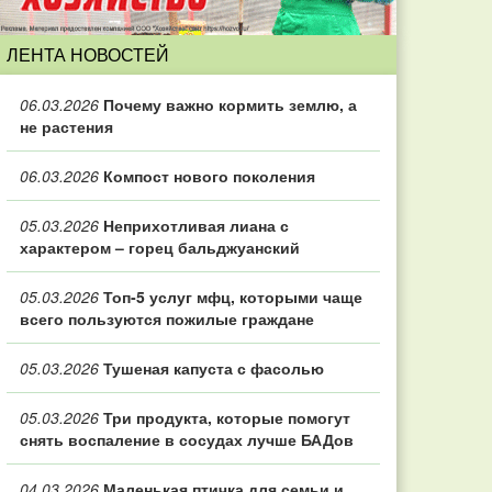
ЛЕНТА НОВОСТЕЙ
06.03.2026
Почему важно кормить землю, а
не растения
06.03.2026
Компост нового поколения
05.03.2026
Неприхотливая лиана с
характером – горец бальджуанский
05.03.2026
Топ‑5 услуг мфц, которыми чаще
всего пользуются пожилые граждане
05.03.2026
Тушеная капуста с фасолью
05.03.2026
Три продукта, которые помогут
снять воспаление в сосудах лучше БАДов
04.03.2026
Маленькая птичка для семьи и