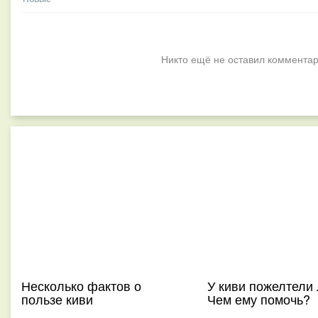
Никто ещё не оставил комментар
Несколько фактов о
У киви пожелтели 
пользе киви
Чем ему помочь?