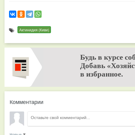
Актинидия (Киви)
Будь в курсе со
Добавь «Хозяйс
в избранное.
Комментарии
Новые