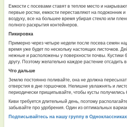
Емкости с посевами ставят в теплое место и накрывают
первые ростки, емкости переставляют на подоконник и
воздуху, все на большее время убирая стекло или пле
полного раскрытия контейнеров.
Пикировка
Примерно через четыре недели после посева семян надо
время уже будет по нескольку настоящих листочков. Дей
нежные и расположены у поверхности почвы. Кустики бу
другу. Поэтому желательно каждое растение отсадить в
Что дальше
Землю постоянно поливайте, она не должна пересыхат
отверстия в дне горшочков. Нелишне увлажнять и лист
периодически прищипывайте, чтобы кусты получились
Киви требуется длительный день, поэтому располагайт
забывайте про удобрения. Один из оптимальных вариан
Подписывайтесь на нашу группу в Одноклассниках