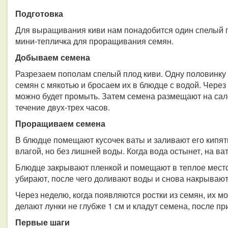
Подготовка
Для выращивания киви нам понадобится один спелый п
мини-тепличка для проращивания семян.
Добываем семена
Разрезаем пополам спелый плод киви. Одну половинку 
семян с мякотью и бросаем их в блюдце с водой. Через 
можно будет промыть. Затем семена размещают на сал
течение двух-трех часов.
Проращиваем семена
В блюдце помещают кусочек ваты и заливают его кипят
влагой, но без лишней воды. Когда вода остынет, на в
Блюдце закрывают пленкой и помещают в теплое место
убирают, после чего доливают воды и снова накрывают
Через неделю, когда появляются ростки из семян, их мо
делают лунки не глубже 1 см и кладут семена, после 
Первые шаги