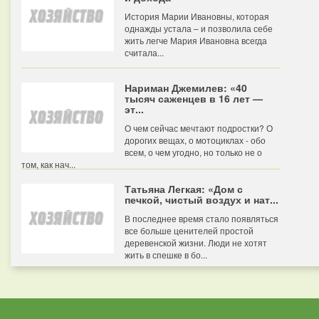
История Марии Ивановны, которая
однажды устала – и позволила себе
жить легче Мария Ивановна всегда
считала...
Нариман Джемилев: «40
тысяч саженцев в 16 лет —
эт...
О чем сейчас мечтают подростки? О
дорогих вещах, о мотоциклах - обо
всем, о чем угодно, но только не о
том, как нач...
Татьяна Легкая: «Дом с
печкой, чистый воздух и нат...
В последнее время стало появляться
все больше ценителей простой
деревенской жизни. Люди не хотят
жить в спешке в бо...