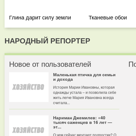
Глина дарит силу земли
Тканевые обои
НАРОДНЫЙ РЕПОРТЕР
Новое от пользователей
П
Маленькая птичка для семьи
и дохода
История Марии Ивановны, которая
однажды устала – и позволила себе
жить легче Мария Ивановна всегда
считала...
Нариман Джемилев: «40
тысяч саженцев в 16 лет —
эт...
О чем сейчас мечтают подростки? О