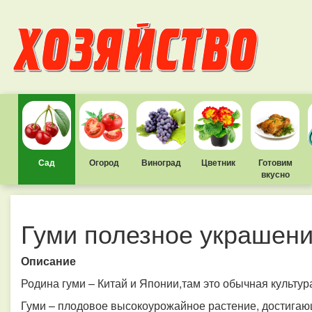
Сад
Огород
Виноград
Цветник
Готовим
вкусно
Гуми полезное украшени
Описание
Родина гуми – Китай и Японии,там это обычная культур
Гуми – плодовое высокоурожайное растение, достигающ