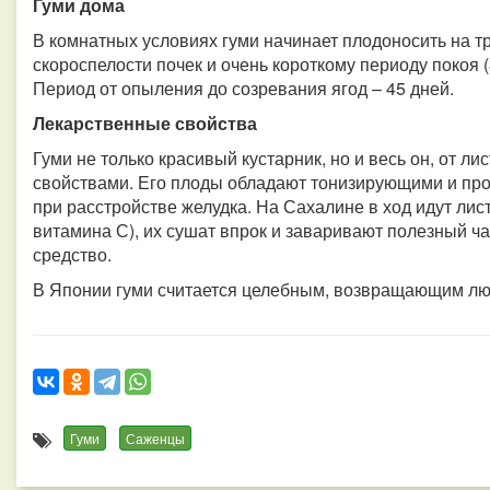
Гуми дома
В комнатных условиях гуми начинает плодоносить на т
скороспелости почек и очень короткому периоду покоя (
Период от опыления до созревания ягод – 45 дней.
Лекарственные свойства
Гуми не только красивый кустарник, но и весь он, от л
свойствами. Его плоды обладают тонизирующими и пр
при расстройстве желудка. На Сахалине в ход идут ли
витамина С), их сушат впрок и заваривают полезный ч
средство.
В Японии гуми считается целебным, возвращающим лю
Гуми
Саженцы