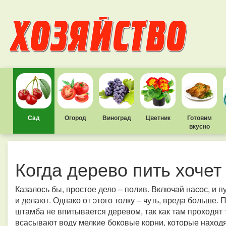
Сад
Огород
Виноград
Цветник
Готовим
вкусно
Когда дерево пить хочет
Казалось бы, простое дело – полив. Включай насос, и п
и делают. Однако от этого толку – чуть, вреда больше. 
штамба не впитывается деревом, так как там проходят
всасывают воду мелкие боковые корни, которые наход