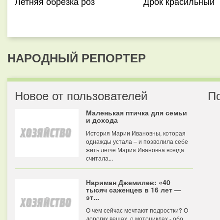
Летняя обрезка роз
Дрок красильный
НАРОДНЫЙ РЕПОРТЕР
Новое от пользователей
П
Маленькая птичка для семьи
и дохода
История Марии Ивановны, которая
однажды устала – и позволила себе
жить легче Мария Ивановна всегда
считала...
Нариман Джемилев: «40
тысяч саженцев в 16 лет —
эт...
О чем сейчас мечтают подростки? О
дорогих вещах, о мотоциклах - обо