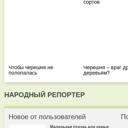
сортов
Чтобы черешня не
Черешня – враг д
полопалась
деревьям?
НАРОДНЫЙ РЕПОРТЕР
Новое от пользователей
П
Маленькая птичка для семьи