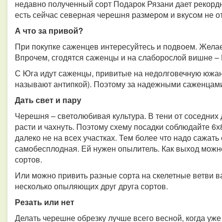
недавно полученный сорт Подарок Рязани дает рекордн
есть сейчас северная черешня размером и вкусом не от
А что за привой?
При покупке саженцев интересуйтесь и подвоем. Жела
Впрочем, сгодятся саженцы и на слаборослой вишне –
С Юга идут саженцы, привитые на недолговечную южан
называют антипкой). Поэтому за надежными саженцам
Дать свет и пару
Черешня – светолюбивая культура. В тени от соседних 
расти и чахнуть. Поэтому схему посадки соблюдайте 6х
далеко не на всех участках. Тем более что надо сажать 
самобесплодная. Ей нужен опылитель. Как выход можн
сортов.
Или можно привить разные сорта на скелетные ветви в
несколько опыляющих друг друга сортов.
Резать или нет
Делать черешне обрезку лучше всего весной, когда уже 