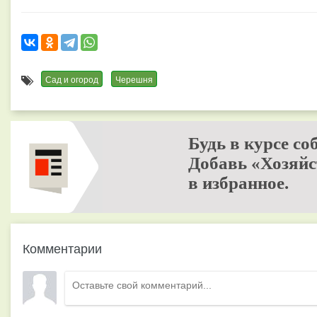
Сад и огород
Черешня
Будь в курсе со
Добавь «Хозяйс
в избранное.
Комментарии