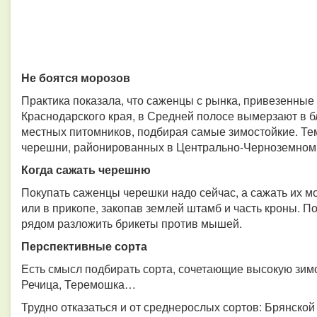
Не боятся морозов
Практика показала, что саженцы с рынка, привезенные
Краснодарского края, в Средней полосе вымерзают в 
местных питомников, подбирая самые зимостойкие. Тем
черешни, районированных в Центрально-Черноземном 
Когда сажать черешню
Покупать саженцы черешки надо сейчас, а сажать их мо
или в прикопе, закопав землей штамб и часть кроны. П
рядом разложить брикеты против мышей.
Перспективные сорта
Есть смысл подбирать сорта, сочетающие высокую зимо
Речица, Теремошка…
Трудно отказаться и от среднерослых сортов: Брянской