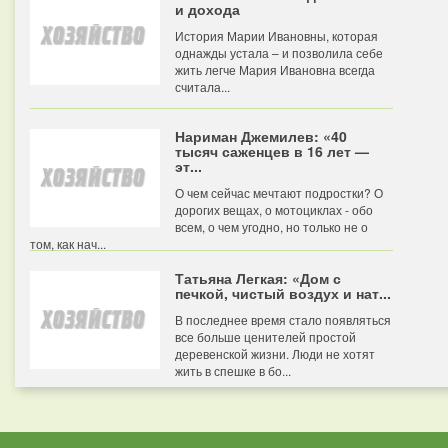
и дохода
История Марии Ивановны, которая
однажды устала – и позволила себе
жить легче Мария Ивановна всегда
считала...
Нариман Джемилев: «40
тысяч саженцев в 16 лет —
эт...
О чем сейчас мечтают подростки? О
дорогих вещах, о мотоциклах - обо
всем, о чем угодно, но только не о
том, как нач...
Татьяна Легкая: «Дом с
печкой, чистый воздух и нат...
В последнее время стало появляться
все больше ценителей простой
деревенской жизни. Люди не хотят
жить в спешке в бо...