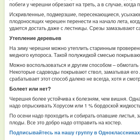
побеги у черешни обрезают на треть, а в случае, когда
Искривленные, подмерзшие, пересекающиеся, усыхающ
плодоносящих черешен перенести на начало лета, когд
удается достать даже с лестницы. Срезы замазывают 
Утепление деревьев
На зиму черешни можно утеплить старинным проверенн
медного купороса. Такой полужидкой смесью покрывают
Можно воспользоваться и другим способом – обмотать с
Некоторые садоводы покрывают ствол, заматывая его 
срабатывает этот способ далеко не всегда, хотя и смот
Болеет или нет?
Черешня более устойчива к болезням, чем вишня. Одна
надо опрыскивать Хорусом или 1 % бордоской жидкость
По осени надо проходить и собирать опавшие листья,
плоды. Все это добро надо отправить на костер.
Подписывайтесь на нашу группу в Одноклассниках