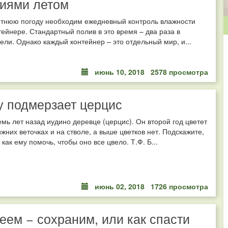
иями летом
етнюю погоду необходим ежедневный контроль влажности
тейнере. Стандартный полив в это время – два раза в
ели. Однако каждый контейнер – это отдельный мир, и...
июнь 10, 2018
2578 просмотра
 подмерзает церцис
мь лет назад иудино деревце (церцис). Он второй год цветет
ижних веточках и на стволе, а выше цветков нет. Подскажите,
как ему помочь, чтобы оно все цвело. Т.Ф. Б...
июнь 02, 2018
1726 просмотра
еем − сохраним, или как спасти