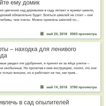
йте ему домик
мя цветения над деревьями в саду летают и жужжат шмели,
урожай обязательно будет. Бояться шмелей не стоит – они
любивы, чем пчелы. Можно привлечь шмелей по...
май 24, 2018
5563 просмотра
ты – находка для ленивого
ода
рвые увидел эти удобрения, я принял их за яйца улиток –
ни необычные. Но прочитав к ним инструкцию, понял, что они
 только внешне, но и работают не так, как прив...
май 14, 2018
3780 просмотра
ивлечь в сад опылителей