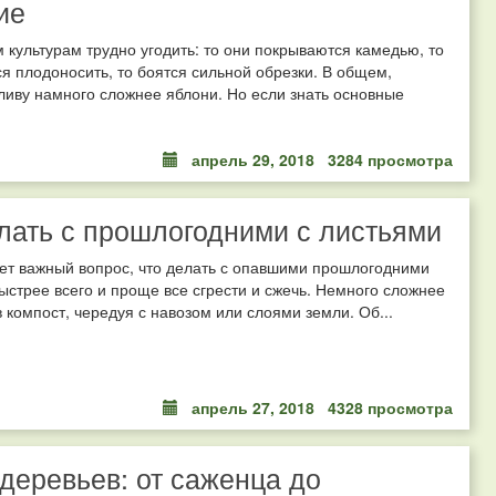
ие
 культурам трудно угодить: то они покрываются камедью, то
я плодоносить, то боятся сильной обрезки. В общем,
ливу намного сложнее яблони. Но если знать основные
апрель 29, 2018
3284 просмотра
лать с прошлогодними с листьями
ет важный вопрос, что делать с опавшими прошлогодними
ыстрее всего и проще все сгрести и сжечь. Немного сложнее
в компост, чередуя с навозом или слоями земли. Об...
апрель 27, 2018
4328 просмотра
деревьев: от саженца до