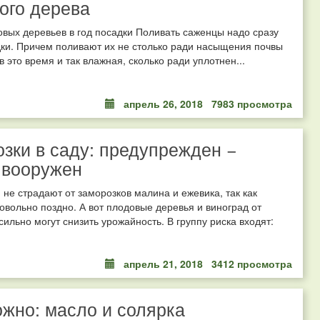
ого дерева
вых деревьев в год посадки Поливать саженцы надо сразу
ки. Причем поливают их не столько ради насыщения почвы
в это время и так влажная, сколько ради уплотнен...
апрель 26, 2018
7983 просмотра
зки в саду: предупрежден −
 вооружен
 не страдают от заморозков малина и ежевика, так как
овольно поздно. А вот плодовые деревья и виноград от
сильно могут снизить урожайность. В группу риска входят:
апрель 21, 2018
3412 просмотра
жно: масло и солярка