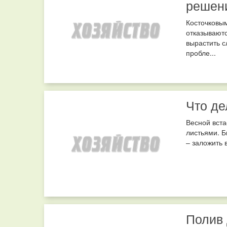
решен
Косточковым
отказываютс
вырастить с
пробле...
Что де
Весной вста
листьями. Б
– заложить 
Полив 