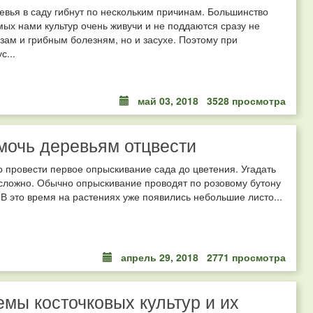
вья в саду гибнут по нескольким причинам. Большинство
х нами культур очень живучи и не поддаются сразу не
зам и грибным болезням, но и засухе. Поэтому при
с...
май 03, 2018
3528 просмотра
мочь деревьям отцвести
 провести первое опрыскивание сада до цветения. Угадать
сложно. Обычно опрыскивание проводят по розовому бутону
 В это время на растениях уже появились небольшие листо...
апрель 29, 2018
2771 просмотра
мы косточковых культур и их