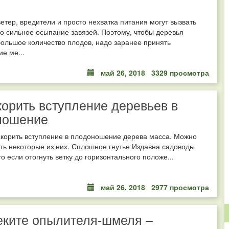
етер, вредители и просто нехватка питания могут вызвать
 сильное осыпание завязей. Поэтому, чтобы деревья
ольшое количество плодов, надо заранее принять
е ме...
май 26, 2018
3329 просмотра
корить вступление деревьев в
ношение
скорить вступление в плодоношение дерева масса. Можно
ть некоторые из них. Сплошное гнутье Издавна садоводы
то если отогнуть ветку до горизонтального положе...
май 26, 2018
2977 просмотра
еките опылителя-шмеля –