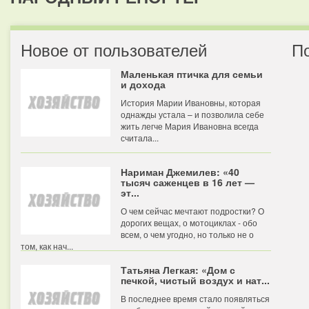
Новое от пользователей
П
Маленькая птичка для семьи
и дохода
История Марии Ивановны, которая
однажды устала – и позволила себе
жить легче Мария Ивановна всегда
считала...
Нариман Джемилев: «40
тысяч саженцев в 16 лет —
эт...
О чем сейчас мечтают подростки? О
дорогих вещах, о мотоциклах - обо
всем, о чем угодно, но только не о
том, как нач...
Татьяна Легкая: «Дом с
печкой, чистый воздух и нат...
В последнее время стало появляться