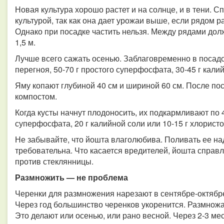
Новая культура хорошо растет и на солнце, и в тени.
культурой, так как она дает урожаи выше, если рядом р
Однако при посадке частить нельзя. Между рядами долж
1,5 м.
Лучше всего сажать осенью. Заблаговременно в посадо
перегноя, 50-70 г простого суперфосфата, 30-45 г калий
Яму копают глубиной 40 см и шириной 60 см. После по
компостом.
Когда кусты начнут плодоносить, их подкармливают по 4
суперфосфата, 20 г калийной соли или 10-15 г хлористо
Не забывайте, что йошта влаголюбива. Поливать ее над
требовательна. Что касается вредителей, йошта справ
против стеклянницы.
Размножить — не проблема
Черенки для размножения нарезают в сентябре-октяб
Через год большинство черенков укоренится. Размножа
Это делают или осенью, или рано весной. Через 2-3 ме