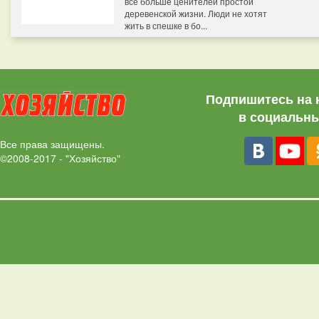
все больше ценителей простой
деревенской жизни. Люди не хотят
жить в спешке в бо...
Подпишитесь на 
в социальны
Все права защищены.
©2008-2017 - "Хозяйство"