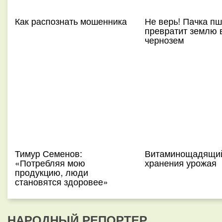
Как распознать мошенника
Не верь! Пачка пш
превратит землю 
чернозем
Тимур Семенов:
Витаминощадящий
«Потребляя мою
хранения урожая
продукцию, люди
становятся здоровее»
НАРОДНЫЙ РЕПОРТЕР