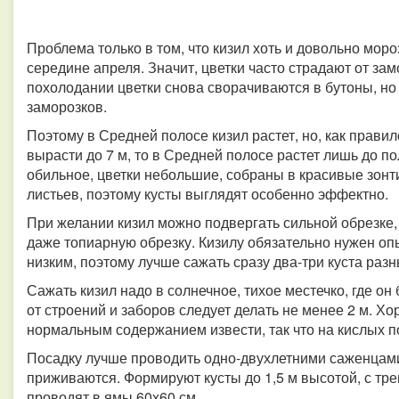
Проблема только в том, что кизил хоть и довольно моро
середине апреля. Значит, цветки часто страдают от зам
похолодании цветки снова сворачиваются в бутоны, но 
заморозков.
Поэтому в Средней полосе кизил растет, но, как правил
вырасти до 7 м, то в Средней полосе растет лишь до 
обильное, цветки небольшие, собраны в красивые зонт
листьев, поэтому кусты выглядят особенно эффектно.
При желании кизил можно подвергать сильной обрезке,
даже топиарную обрезку. Кизилу обязательно нужен оп
низким, поэтому лучше сажать сразу два-три куста разн
Сажать кизил надо в солнечное, тихое местечко, где он
от строений и заборов следует делать не менее 2 м. Хо
нормальным содержанием извести, так что на кислых п
Посадку лучше проводить одно-двухлетними саженцам
приживаются. Формируют кусты до 1,5 м высотой, с тр
проводят в ямы 60х60 см.