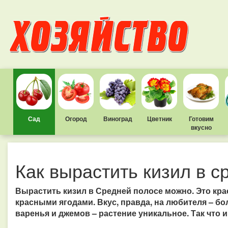
Сад
Огород
Виноград
Цветник
Готовим
вкусно
Как вырастить кизил в с
Вырастить кизил в Средней полосе можно. Это кр
красными ягодами. Вкус, правда, на любителя – б
варенья и джемов – растение уникальное. Так что и