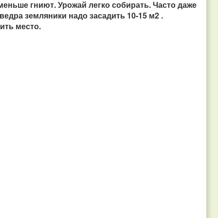
 меньше гниют. Урожай легко собирать. Часто даже
ведра земляники надо засадить 10-15 м2 .
ить место.