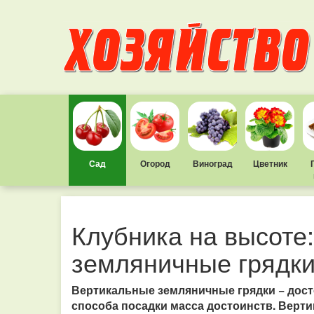
Сад
Огород
Виноград
Цветник
Клубника на высоте
земляничные грядк
Вертикальные земляничные грядки − досто
способа посадки масса достоинств. Верти