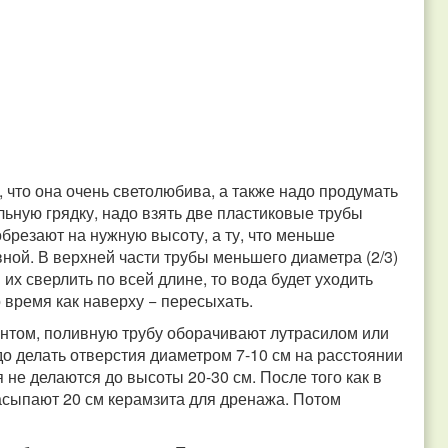
 что она очень светолюбива, а также надо продумать
льную грядку, надо взять две пластиковые трубы
брезают на нужную высоту, а ту, что меньше
ной. В верхней части трубы меньшего диаметра (2/3)
их сверлить по всей длине, то вода будет уходить
о время как наверху − пересыхать.
унтом, поливную трубу оборачивают лутрасилом или
до делать отверстия диаметром 7-10 см на расстоянии
я не делаются до высоты 20-30 см. После того как в
асыпают 20 см керамзита для дренажа. Потом