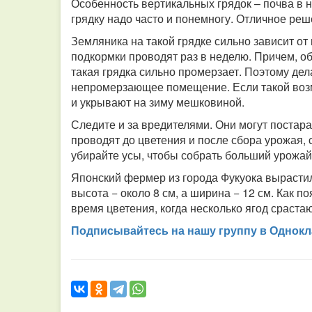
Особенность вертикальных грядок – почва в 
грядку надо часто и понемногу. Отличное реш
Земляника на такой грядке сильно зависит от
подкормки проводят раз в неделю. Причем, об
такая грядка сильно промерзает. Поэтому дел
непромерзающее помещение. Если такой возмо
и укрывают на зиму мешковиной.
Следите и за вредителями. Они могут постар
проводят до цветения и после сбора урожая,
убирайте усы, чтобы собрать больший урожай
Японский фермер из города Фукуока вырастил
высота − около 8 см, а ширина − 12 см. Как п
время цветения, когда несколько ягод сраста
Подписывайтесь на нашу группу в Однокл