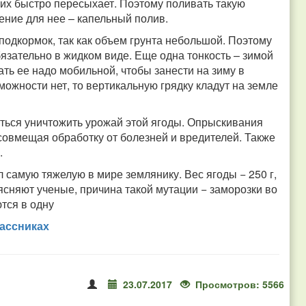
них быстро пересыхает. Поэтому поливать такую
ение для нее – капельный полив.
 подкормок, так как объем грунта небольшой. Поэтому
язательно в жидком виде. Еще одна тонкость – зимой
ать ее надо мобильной, чтобы занести на зиму в
жности нет, то вертикальную грядку кладут на земле
аться уничтожить урожай этой ягоды. Опрыскивания
 совмещая обработку от болезней и вредителей. Также
.
 самую тяжелую в мире землянику. Вес ягоды − 250 г,
оясняют ученые, причина такой мутации − заморозки во
ются в одну
ассниках
23.07.2017
Просмотров: 5566