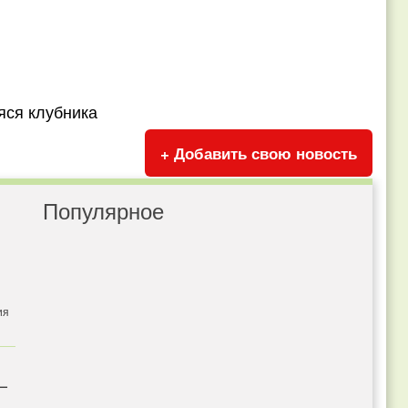
ся клубника
+ Добавить свою новость
Популярное
ия
 —