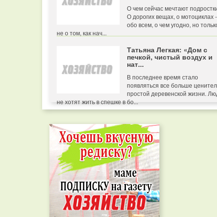
О чем сейчас мечтают подростк
О дорогих вещах, о мотоциклах -
обо всем, о чем угодно, но тольк
не о том, как нач...
Татьяна Легкая: «Дом с
печкой, чистый воздух и
нат...
В последнее время стало
появляться все больше цените
простой деревенской жизни. Лю
не хотят жить в спешке в бо...