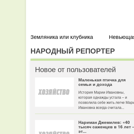
Земляника или клубника
Невьющая
НАРОДНЫЙ РЕПОРТЕР
Новое от пользователей
Маленькая птичка для
семьи и дохода
История Марии Ивановны,
которая однажды устала – и
позволила себе жить легче Мар
Ивановна всегда считала...
Нариман Джемилев: «40
тысяч саженцев в 16 лет
эт...