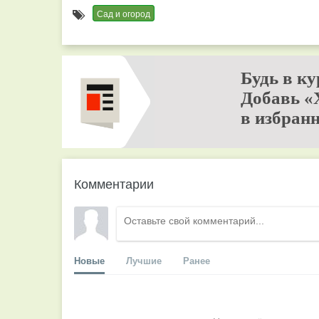
Сад и огород
Будь в ку
Добавь «
в избранн
Комментарии
Новые
Лучшие
Ранее