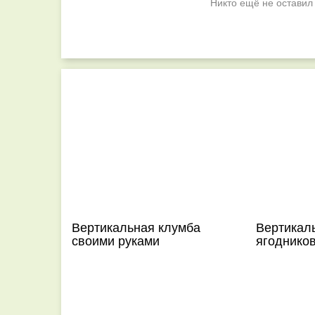
Никто ещё не оставил
Вертикальная клумба
Вертикал
своими руками
ягоднико