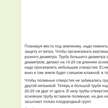
Планируя место под землянику, надо помнить,
защиту от ветра. Чтобы организовать вертика
разного диаметра. Трубу большего диаметра о
диаметром, делают на 10-20 см длиннее основ
надо просверлить небольшие отверстия. Если 
вниз и там земля будет слишком влажной, в т
Чтобы поливные отверстия не забивались гр
другой нетканкой. Теперь в большой трубе на
20-25 см друг от друга. В низу трубы отверсти
основную трубу вставили поливную, на дно н
засыпают только плодородный грунт.