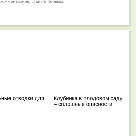
 комментариев, станьте первым.
ьные отводки для
Клубника в плодовом саду
в
– сплошные опасности