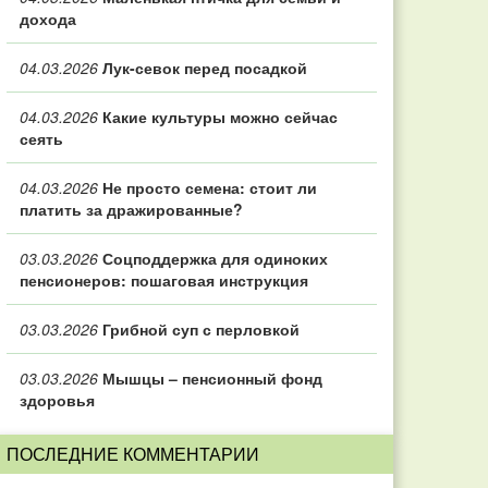
дохода
04.03.2026
Лук-севок перед посадкой
04.03.2026
Какие культуры можно сейчас
сеять
04.03.2026
Не просто семена: стоит ли
платить за дражированные?
03.03.2026
Соцподдержка для одиноких
пенсионеров: пошаговая инструкция
03.03.2026
Грибной суп с перловкой
03.03.2026
Мышцы – пенсионный фонд
здоровья
ПОСЛЕДНИЕ КОММЕНТАРИИ