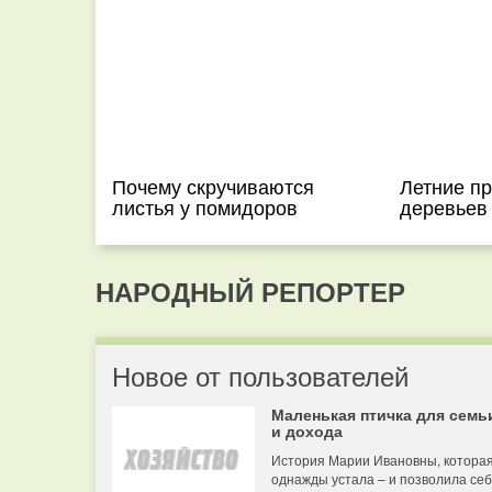
Почему скручиваются
Летние п
листья у помидоров
деревьев
НАРОДНЫЙ РЕПОРТЕР
Новое от пользователей
Маленькая птичка для семь
и дохода
История Марии Ивановны, котора
однажды устала – и позволила се