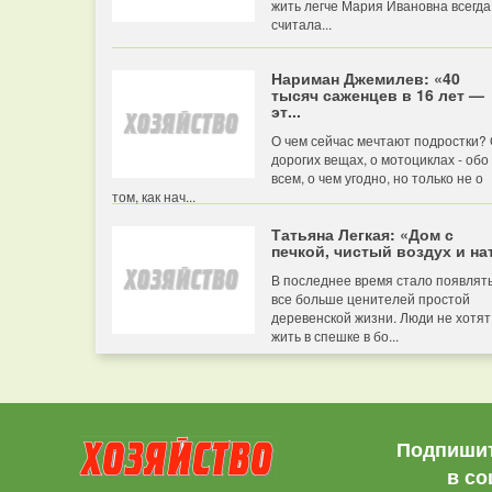
жить легче Мария Ивановна всегда
считала...
Нариман Джемилев: «40
тысяч саженцев в 16 лет —
эт...
О чем сейчас мечтают подростки?
дорогих вещах, о мотоциклах - обо
всем, о чем угодно, но только не о
том, как нач...
Татьяна Легкая: «Дом с
печкой, чистый воздух и нат
В последнее время стало появлят
все больше ценителей простой
деревенской жизни. Люди не хотят
жить в спешке в бо...
Подпишит
в со