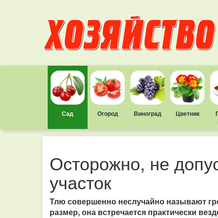
Сад
Огород
Виноград
Цветник
Осторожно, не допус
участок
Тлю совершенно неслучайно называют гро
размер, она встречается практически везд