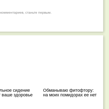
 комментариев, станьте первым.
ельное сидение
Обманываю фитофтору:
т ваше здоровье
на моих помидорах ее нет