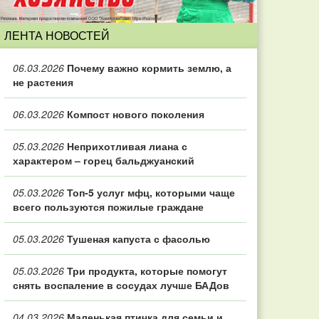
ЛЕНТА НОВОСТЕЙ
06.03.2026
Почему важно кормить землю, а
не растения
06.03.2026
Компост нового поколения
05.03.2026
Неприхотливая лиана с
характером – горец бальджуанский
05.03.2026
Топ‑5 услуг мфц, которыми чаще
всего пользуются пожилые граждане
05.03.2026
Тушеная капуста с фасолью
05.03.2026
Три продукта, которые помогут
снять воспаление в сосудах лучше БАДов
04.03.2026
Маленькая птичка для семьи и