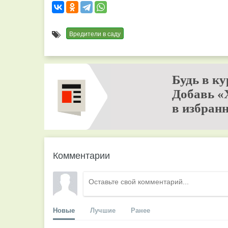
Вредители в саду
Будь в ку
Добавь «
в избранн
Комментарии
Новые
Лучшие
Ранее