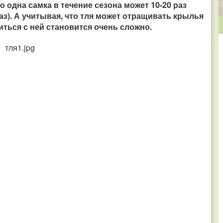
 одна самка в течение сезона может 10-20 раз
аз). А учитывая, что тля может отращивать крылья
иться с ней становится очень сложно.