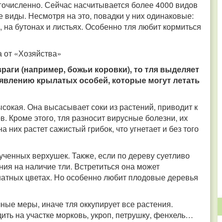
гочисленно. Сейчас насчитывается более 4000 видов
 виды. Несмотря на это, повадки у них одинаковые:
 на бутонах и листьях. Особенно тля любит кормиться
 от «Хозяйства»
раги (например, божьи коровки), то тля выделяет
оявлению крылатых особей, которые могут летать
сокая. Она высасывает соки из растений, приводит к
. Кроме этого, тля разносит вирусные болезни, их
 них растет сажистый грибок, что угнетает и без того
ученных верхушек. Также, если по дереву суетливо
ния на наличие тли. Встретиться она может
натных цветах. Но особенно любит плодовые деревья
ые меры, иначе тля оккупирует все растения.
ить на участке морковь, укроп, петрушку, фенхель…