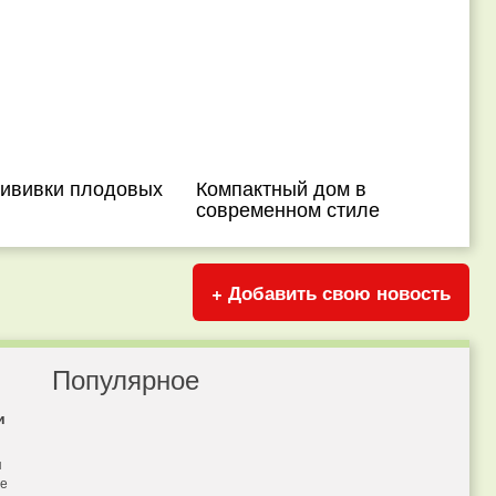
рививки плодовых
Компактный дом в
современном стиле
+ Добавить свою новость
Популярное
и
я
бе