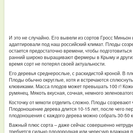
И это не случайно. Его вывели из сортов Гросс Миньон 
адаптировали под наш российский климат. Плоды созр
остается предостаточно времени, чтобы подготовиться
ранний широко выращивают фермеры в Крыму и других
время сорт не потерял своей актуальности.
Его деревья среднерослые, с раскидистой кроной. В пл
Плоды обычно округлые, хотя и встречаются сплюснут
клювиками. Масса плодов может превышать 100 г! Кожи
румянец. Мякоть вкусная, сочная, немного зеленоватого
Косточку от мякоти отделить сложно. Плоды созревают 
Плодоношение дерева длится 10-15 лет, после чего пер
плодоношения с каждого дерева можно собрать 30-50 к
Важный плюс сорта – даже сейчас совершенно нетрудно
требуется сильно плодородная или чересчур влажная 