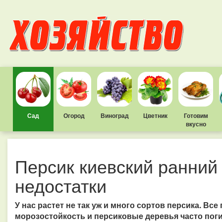
Сад
Огород
Виноград
Цветник
Готовим
вкусно
Персик киевский ранний 
недостатки
У нас растет не так уж и много сортов персика. Все
морозостойкость и персиковые деревья часто пог