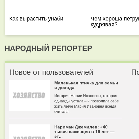
Как вырастить унаби
Чем хороша петру
кудрявая?
НАРОДНЫЙ РЕПОРТЕР
Новое от пользователей
П
Маленькая птичка для семьи
и дохода
История Марии Ивановны, которая
однажды устала – и позволила себе
жить легче Мария Ивановна всегда
считала...
Нариман Джемилев: «40
тысяч саженцев в 16 лет —
эт...