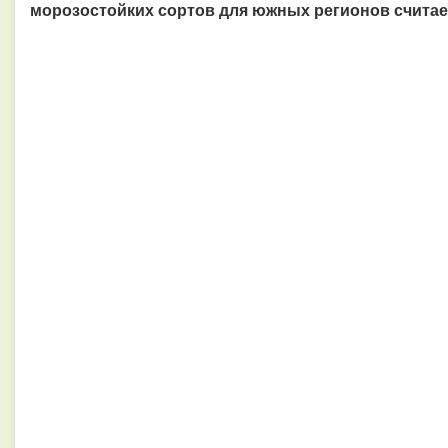
морозостойких сортов для южных регионов считае