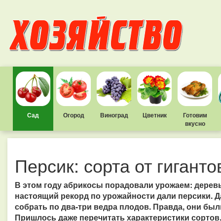
Сад
Огород
Виноград
Цветник
Готовим
вкусно
Персик: сорта от гигант
В этом году абрикосы порадовали урожаем: дерев
настоящий рекорд по урожайности дали персики. 
собрать по два-три ведра плодов. Правда, они был
Пришлось даже перечитать характеристики сортов