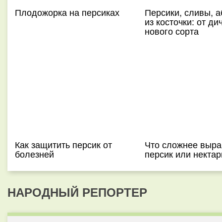
Плодожорка на персиках
Персики, сливы, а
из косточки: от ди
нового сорта
Как защитить персик от
Что сложнее выра
болезней
персик или некта
НАРОДНЫЙ РЕПОРТЕР