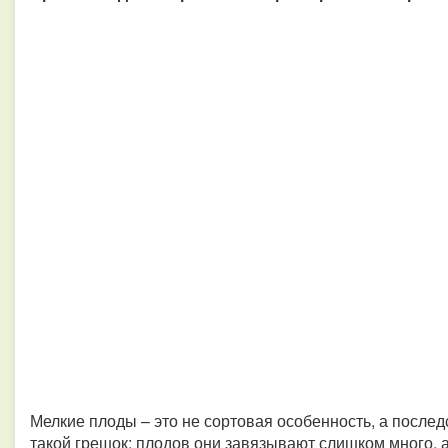
Мелкие плоды – это не сортовая особенность, а послед
такой грешок: плодов они завязывают слишком много, а