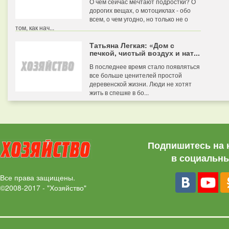
О чем сейчас мечтают подростки? О
дорогих вещах, о мотоциклах - обо
всем, о чем угодно, но только не о
том, как нач...
Татьяна Легкая: «Дом с
печкой, чистый воздух и нат...
В последнее время стало появляться
все больше ценителей простой
деревенской жизни. Люди не хотят
жить в спешке в бо...
Подпишитесь на 
в социальны
Все права защищены.
©2008-2017 - "Хозяйство"