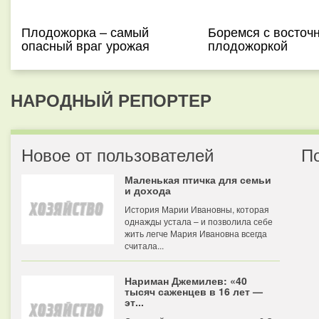
Плодожорка – самый
Боремся с восточ
опасный враг урожая
плодожоркой
НАРОДНЫЙ РЕПОРТЕР
Новое от пользователей
П
Маленькая птичка для семьи
и дохода
История Марии Ивановны, которая
однажды устала – и позволила себе
жить легче Мария Ивановна всегда
считала...
Нариман Джемилев: «40
тысяч саженцев в 16 лет —
эт...