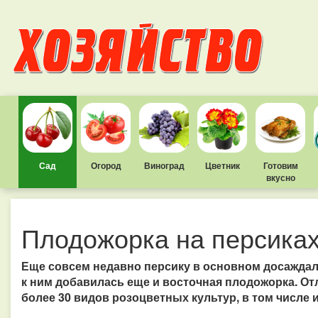
Сад
Огород
Виноград
Цветник
Готовим
вкусно
Плодожорка на персика
Еще совсем недавно персику в основном досаждал
к ним добавилась еще и восточная плодожорка. От
более 30 видов розоцветных культур, в том числе и