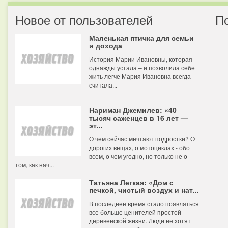
Новое от пользователей
П
Маленькая птичка для семьи
и дохода
История Марии Ивановны, которая
однажды устала – и позволила себе
жить легче Мария Ивановна всегда
считала...
Нариман Джемилев: «40
тысяч саженцев в 16 лет —
эт...
О чем сейчас мечтают подростки? О
дорогих вещах, о мотоциклах - обо
всем, о чем угодно, но только не о
том, как нач...
Татьяна Легкая: «Дом с
печкой, чистый воздух и нат...
В последнее время стало появляться
все больше ценителей простой
деревенской жизни. Люди не хотят