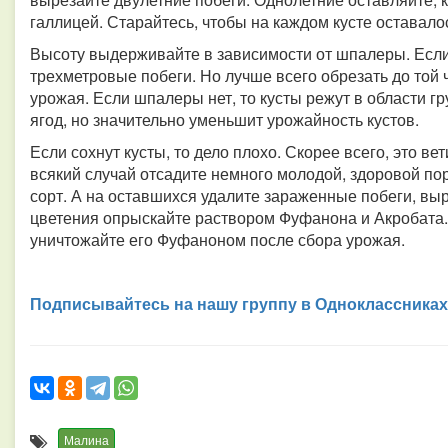
галлицей. Старайтесь, чтобы на каждом кусте оставало
Высоту выдерживайте в зависимости от шпалеры. Если 
трехметровые побеги. Но лучше всего обрезать до той ч
урожая. Если шпалеры нет, то кусты режут в области г
ягод, но значительно уменьшит урожайность кустов.
Если сохнут кусты, то дело плохо. Скорее всего, это в
всякий случай отсадите немного молодой, здоровой пор
сорт. А на оставшихся удалите зараженные побеги, вы
цветения опрыскайте раствором Фуфанона и Акробата.
уничтожайте его Фуфаноном после сбора урожая.
Подписывайтесь на нашу группу в Одноклассниках
Малина