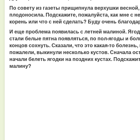
По совету из газеты прищипнула верхушки весной,
плодоносила. Подскажите, пожалуйста, как мне с н
корень или что с ней сделать? Буду очень благодар
И еще проблема появилась с летней малиной. Ягод
стали белые пятна появляться, по пол-ягоды и боль
концов сохнуть. Сказали, что это какая-то болезнь
пожалели, выкинули несколько кустов. Сначала ос
начали белеть ягодки на поздних кустах. Подскажит
малину?