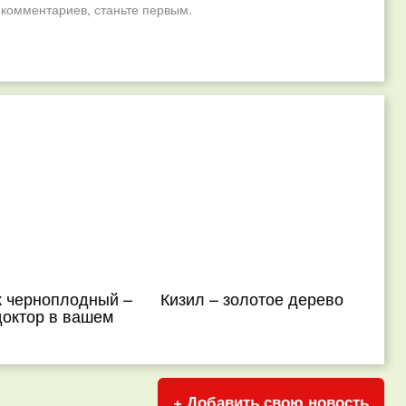
 комментариев, станьте первым.
к черноплодный –
Кизил – золотое дерево
доктор в вашем
+ Добавить свою новость