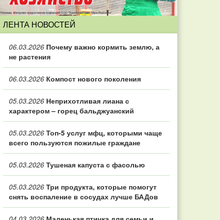
ЛЕНТА НОВОСТЕЙ
06.03.2026
Почему важно кормить землю, а
не растения
06.03.2026
Компост нового поколения
05.03.2026
Неприхотливая лиана с
характером – горец бальджуанский
05.03.2026
Топ‑5 услуг мфц, которыми чаще
всего пользуются пожилые граждане
05.03.2026
Тушеная капуста с фасолью
05.03.2026
Три продукта, которые помогут
снять воспаление в сосудах лучше БАДов
04.03.2026
Маленькая птичка для семьи и