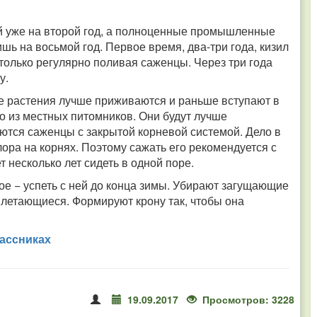
ай уже на второй год, а полноценные промышленные
шь на восьмой год. Первое время, два-три года, кизил
только регулярно поливая саженцы. Через три года
у.
е растения лучше приживаются и раньше вступают в
 из местных питомников. Они будут лучше
ются саженцы с закрытой корневой системой. Дело в
ора на корнях. Поэтому сажать его рекомендуется с
т несколько лет сидеть в одной поре.
ое − успеть с ней до конца зимы. Убирают загущающие
плетающиеся. Формируют крону так, чтобы она
ассниках
19.09.2017
Просмотров: 3228