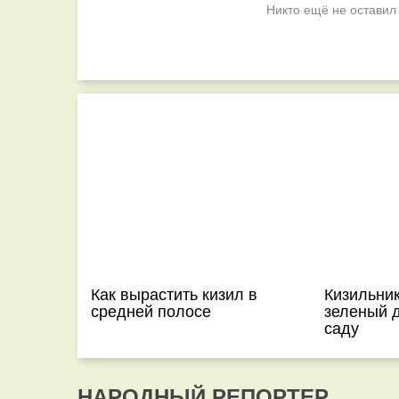
Никто ещё не оставил
Как вырастить кизил в
Кизильни
средней полосе
зеленый 
саду
НАРОДНЫЙ РЕПОРТЕР