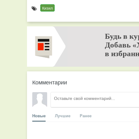
Кизил
Будь в ку
Добавь «
в избранн
Комментарии
Новые
Лучшие
Ранее