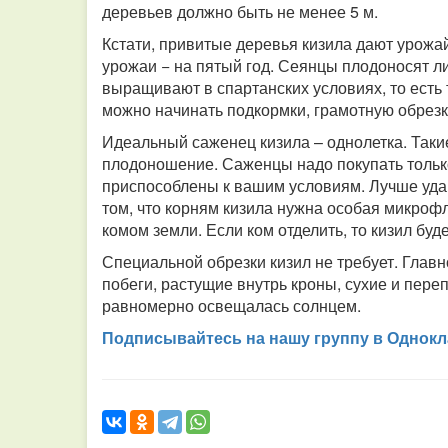
деревьев должно быть не менее 5 м.
Кстати, привитые деревья кизила дают урож
урожаи − на пятый год. Сеянцы плодоносят ли
выращивают в спартанских условиях, то есть 
можно начинать подкормки, грамотную обрезк
Идеальный саженец кизила – однолетка. Таки
плодоношение. Саженцы надо покупать только
приспособлены к вашим условиям. Лучше уда
том, что корням кизила нужна особая микрофл
комом земли. Если ком отделить, то кизил буде
Специальной обрезки кизил не требует. Главн
побеги, растущие внутрь кроны, сухие и пере
равномерно освещалась солнцем.
Подписывайтесь на нашу группу в Однокл