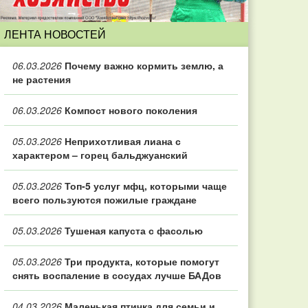
ЛЕНТА НОВОСТЕЙ
06.03.2026
Почему важно кормить землю, а
не растения
06.03.2026
Компост нового поколения
05.03.2026
Неприхотливая лиана с
характером – горец бальджуанский
05.03.2026
Топ‑5 услуг мфц, которыми чаще
всего пользуются пожилые граждане
05.03.2026
Тушеная капуста с фасолью
05.03.2026
Три продукта, которые помогут
снять воспаление в сосудах лучше БАДов
04.03.2026
Маленькая птичка для семьи и