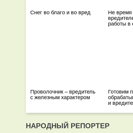
Снег во благо и во вред
Не время
вредителе
работы в 
Проволочник – вредитель
Готовим п
с железным характером
обрабаты
и вредит
НАРОДНЫЙ РЕПОРТЕР