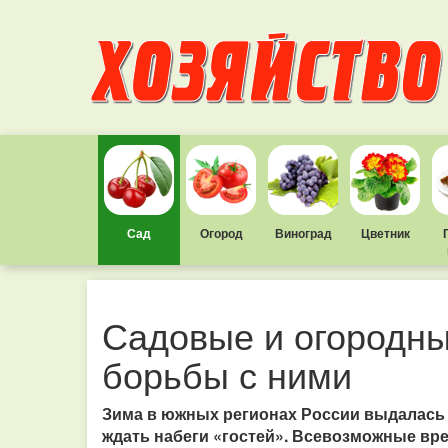
Сад
Огород
Виноград
Цветник
Садовые и огородны
борьбы с ними
Зима в южных регионах России выдалась н
ждать набеги «гостей». Всевозможные вр