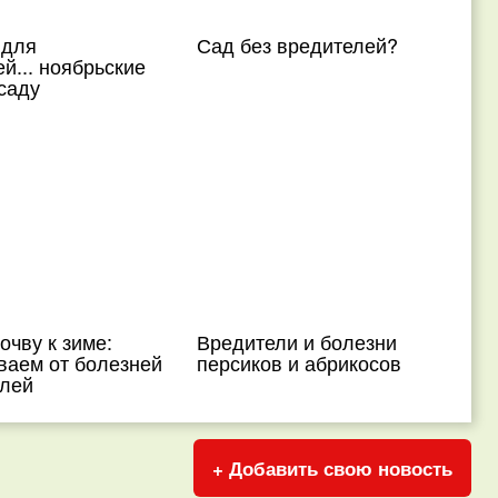
 для
Сад без вредителей?
й... ноябрьские
саду
очву к зиме:
Вредители и болезни
ваем от болезней
персиков и абрикосов
елей
+ Добавить свою новость