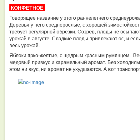
КОНФЕТНОЕ
Говорящее название у этого раннелетнего среднеурожа
Деревья у него среднерослые, с хорошей зимостойкост
требует регулярной обрезки. Созрев, плоды не осыпают
урожай в августе. Сладкие плоды привлекают ос, и если
весь урожай.
Яблоки ярко-желтые, с щедрым красным румянцем. Вес я
медовый привкус и карамельный аромат. Без холодильн
этом ни вкус, ни аромат не ухудшаются. А вот транспо