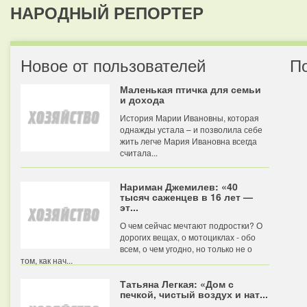
НАРОДНЫЙ РЕПОРТЕР
Новое от пользователей
П
Маленькая птичка для семьи
и дохода
История Марии Ивановны, которая
однажды устала – и позволила себе
жить легче Мария Ивановна всегда
считала...
Нариман Джемилев: «40
тысяч саженцев в 16 лет —
эт...
О чем сейчас мечтают подростки? О
дорогих вещах, о мотоциклах - обо
всем, о чем угодно, но только не о
том, как нач...
Татьяна Легкая: «Дом с
печкой, чистый воздух и нат...