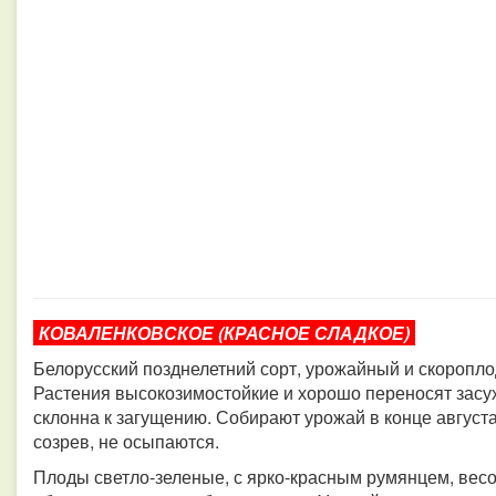
КОВАЛЕНКОВСКОЕ (КРАСНОЕ СЛАДКОЕ)
Белорусский позднелетний сорт, урожайный и скороплод
Растения высокозимостойкие и хорошо переносят засух
склонна к загущению. Собирают урожай в конце август
созрев, не осыпаются.
Плоды светло-зеленые, с ярко-красным румянцем, весом