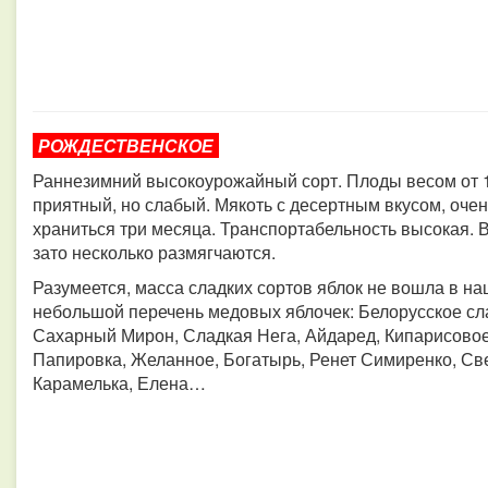
РОЖДЕСТВЕНСКОЕ
Раннезимний высокоурожайный сорт. Плоды весом от 1
приятный, но слабый. Мякоть с десертным вкусом, оче
храниться три месяца. Транспортабельность высокая. 
зато несколько размягчаются.
Разумеется, масса сладких сортов яблок не вошла в наш
небольшой перечень медовых яблочек: Белорусское сла
Сахарный Мирон, Сладкая Нега, Айдаред, Кипарисовое
Папировка, Желанное, Богатырь, Ренет Симиренко, Св
Карамелька, Елена…