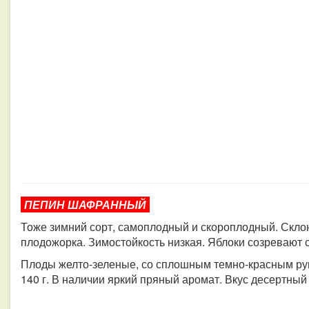
ПЕПИН ШАФРАННЫЙ
Тоже зимний сорт, самоплодный и скороплодный. Скло
плодожорка. Зимостойкость низкая. Яблоки созревают с
Плоды желто-зеленые, со сплошным темно-красным рум
140 г. В наличии яркий пряный аромат. Вкус десертны