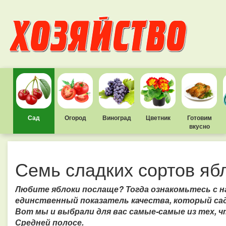
Сад
Огород
Виноград
Цветник
Готовим
вкусно
Семь сладких сортов яб
Любите яблоки послаще? Тогда ознакомьтесь с н
единственный показатель качества, который с
Вот мы и выбрали для вас самые-самые из тех, ч
Средней полосе.