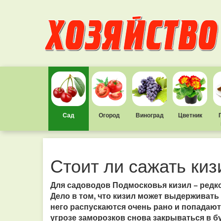
Сад
Огород
Виноград
Цветник
Стоит ли сажать киз
Для садоводов Подмосковья кизил − редкос
Дело в том, что кизил может выдерживать
него распускаются очень рано и попадают
угрозе заморозков снова закрываться в б