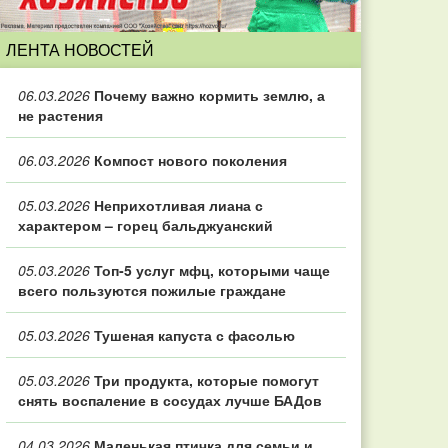
ЛЕНТА НОВОСТЕЙ
06.03.2026
Почему важно кормить землю, а
не растения
06.03.2026
Компост нового поколения
05.03.2026
Неприхотливая лиана с
характером – горец бальджуанский
05.03.2026
Топ‑5 услуг мфц, которыми чаще
всего пользуются пожилые граждане
05.03.2026
Тушеная капуста с фасолью
05.03.2026
Три продукта, которые помогут
снять воспаление в сосудах лучше БАДов
04.03.2026
Маленькая птичка для семьи и