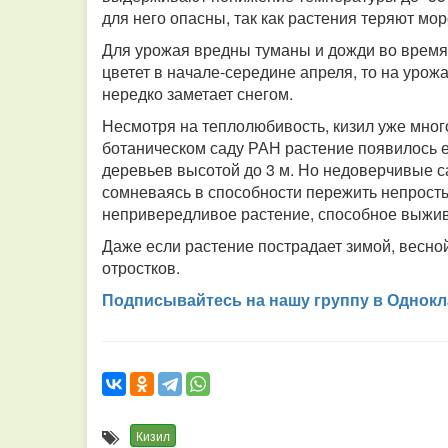
для него опасны, так как растения теряют мор
Для урожая вредны туманы и дожди во время ц
цветет в начале-середине апреля, то на урож
нередко заметает снегом.
Несмотря на теплолюбивость, кизил уже много
ботаническом саду РАН растение появилось е
деревьев высотой до 3 м. Но недоверчивые с
сомневаясь в способности пережить непростые
непривередливое растение, способное выжив
Даже если растение пострадает зимой, весной
отростков.
Подписывайтесь на нашу группу в Однокл
Кизил