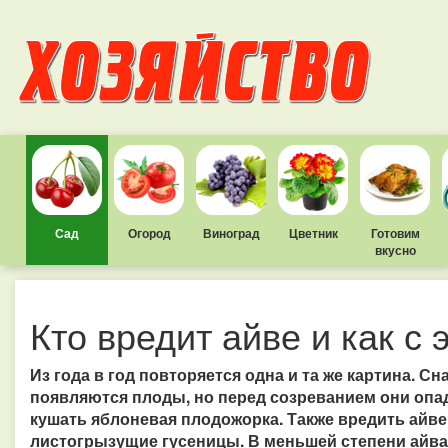
Сад
Огород
Виноград
Цветник
Готовим
вкусно
Кто вредит айве и как с 
Из года в год повторяется одна и та же картина. Сн
появляются плоды, но перед созреванием они опа
кушать яблоневая плодожорка. Также вредить айве
листогрызущие гусеницы. В меньшей степени айва