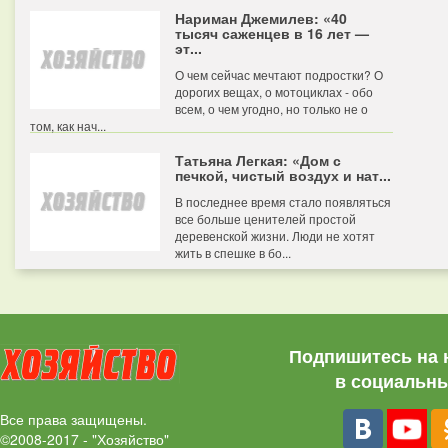
Нариман Джемилев: «40
тысяч саженцев в 16 лет —
эт...
О чем сейчас мечтают подростки? О
дорогих вещах, о мотоциклах - обо
всем, о чем угодно, но только не о
том, как нач...
Татьяна Легкая: «Дом с
печкой, чистый воздух и нат...
В последнее время стало появляться
все больше ценителей простой
деревенской жизни. Люди не хотят
жить в спешке в бо...
Подпишитесь на 
в социальны
Все права защищены.
©2008-2017 - "Хозяйство"