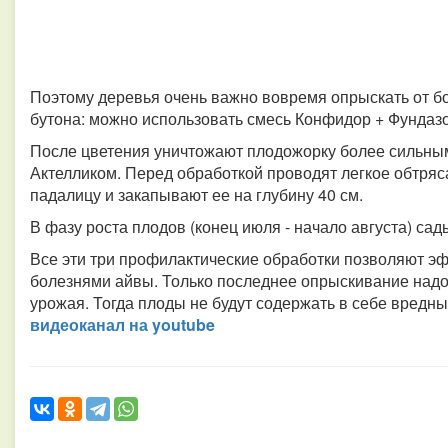
Поэтому деревья очень важно вовремя опрыскать от бо
бутона: можно использовать смесь Конфидор + Фунда
После цветения уничтожают плодожорку более сильным
Актелликом. Перед обработкой проводят легкое обтряс
падалицу и закапывают ее на глубину 40 см.
В фазу роста плодов (конец июля - начало августа) с
Все эти три профилактические обработки позволяют э
болезнями айвы. Только последнее опрыскивание надо 
урожая. Тогда плоды не будут содержать в себе вредн
видео­канал на youtube