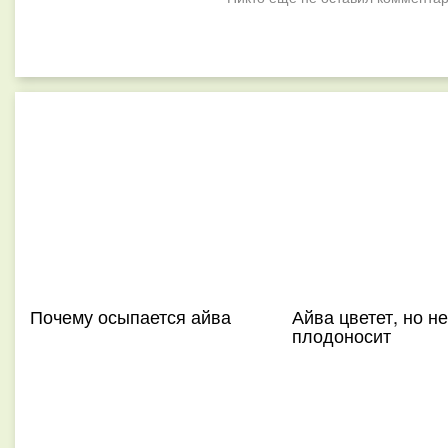
Почему осыпается айва
Айва цветет, но не
плодоносит