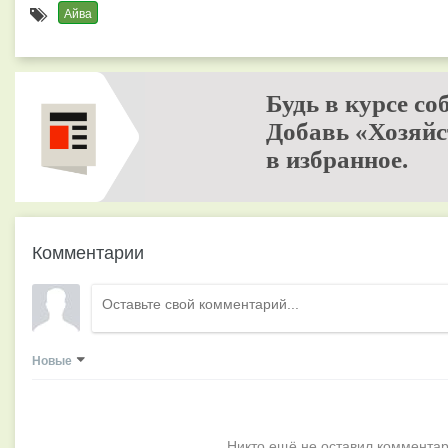
Айва
Будь в курсе со
Добавь «Хозяйс
в избранное.
Комментарии
Новые
Никто ещё не оставил комментар