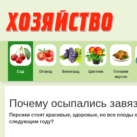
Сад
Огород
Виноград
Цветник
Готовим
вкусно
Почему осыпались завяз
Персики стоят красивые, здоровые, но все плоды о
следующем году?