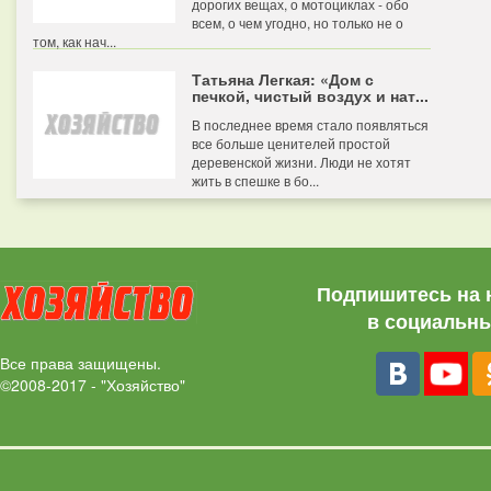
дорогих вещах, о мотоциклах - обо
всем, о чем угодно, но только не о
том, как нач...
Татьяна Легкая: «Дом с
печкой, чистый воздух и нат...
В последнее время стало появляться
все больше ценителей простой
деревенской жизни. Люди не хотят
жить в спешке в бо...
Подпишитесь на 
в социальны
Все права защищены.
©2008-2017 - "Хозяйство"