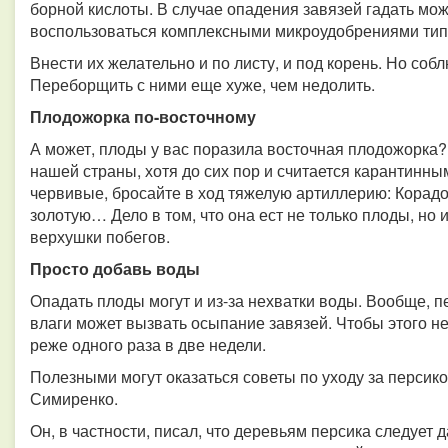
борной кислоты. В случае опадения завязей гадать можн
воспользоваться комплексными микроудобрениями ти
Внести их желательно и по листу, и под корень. Но со
Переборщить с ними еще хуже, чем недолить.
Плодожорка по-восточному
А может, плоды у вас поразила восточная плодожорка?
нашей страны, хотя до сих пор и считается карантинн
червивые, бросайте в ход тяжелую артиллерию: Корадо
золотую… Дело в том, что она ест не только плоды, но 
верхушки побегов.
Просто добавь воды
Опадать плоды могут и из-за нехватки воды. Вообще, п
влаги может вызвать осыпание завязей. Чтобы этого н
реже одного раза в две недели.
Полезными могут оказаться советы по уходу за персик
Симиренко.
Он, в частности, писал, что деревьям персика следует 