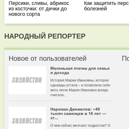
Персики, сливы, абрикос
Как защитить перс
из косточки: от дички до
болезней
нового сорта
НАРОДНЫЙ РЕПОРТЕР
Новое от пользователей
П
Маленькая птичка для семьи
и дохода
История Марии Ивановны, которая
однажды устала – и позволила себе
жить легче Мария Ивановна всегда
считала...
Нариман Джемилев: «40
тысяч саженцев в 16 лет —
эт...
О чем сейчас мечтают подростки? О