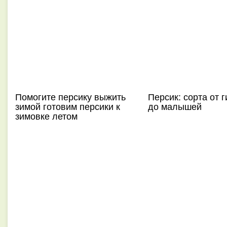
Помогите персику выжить
Персик: сорта от г
зимой готовим персики к
до малышей
зимовке летом