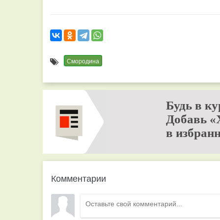
Смородина
Будь в ку
Добавь «
в избранн
Комментарии