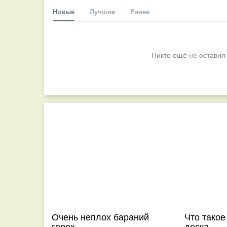
Новые
Лучшие
Ранее
Никто ещё не оставил
Очень неплох бараний
Что такое
горох
доска