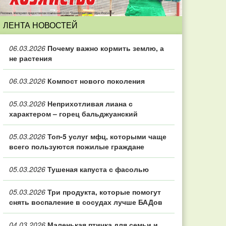
ЛЕНТА НОВОСТЕЙ
06.03.2026
Почему важно кормить землю, а
не растения
06.03.2026
Компост нового поколения
05.03.2026
Неприхотливая лиана с
характером – горец бальджуанский
05.03.2026
Топ‑5 услуг мфц, которыми чаще
всего пользуются пожилые граждане
05.03.2026
Тушеная капуста с фасолью
05.03.2026
Три продукта, которые помогут
снять воспаление в сосудах лучше БАДов
04.03.2026
Маленькая птичка для семьи и