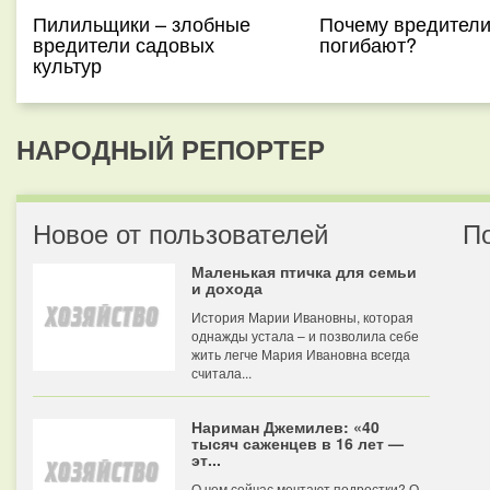
Пилильщики – злобные
Почему вредители
вредители садовых
погибают?
культур
НАРОДНЫЙ РЕПОРТЕР
Новое от пользователей
П
Маленькая птичка для семьи
и дохода
История Марии Ивановны, которая
однажды устала – и позволила себе
жить легче Мария Ивановна всегда
считала...
Нариман Джемилев: «40
тысяч саженцев в 16 лет —
эт...
О чем сейчас мечтают подростки? О