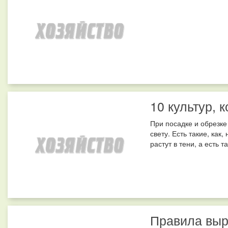
10 культур, 
При посадке и обрезке
свету. Есть такие, ка
растут в тени, а есть 
Правила вы