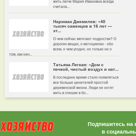
жить легче Мария Ивановна всегда
считала...
Нариман Джемилев: «40
тысяч саженцев в 16 лет —
эт...
О чем сейчас мечтают подростки? О
дорогих вещах, о мотоциклах - обо
всем, о чем угодно, но только не о
том, как нач...
Татьяна Легкая: «Дом с
печкой, чистый воздух и нат...
В последнее время стало появляться
все больше ценителей простой
деревенской жизни. Люди не хотят
жить в спешке в бо...
Подпишитесь на 
в социальны