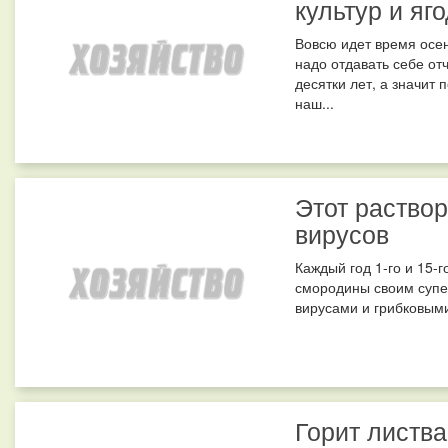
культур и яг
Вовсю идет время осен
надо отдавать себе от
десятки лет, а значит 
наш...
Этот раствор
вирусов
Каждый год 1-го и 15-г
смородины своим супер
вирусами и грибковыми
Горит листва