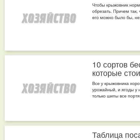
Чтобы крыжовник норм
обрезать. Причем так,
его можно было бы, не
10 сортов б
которые стои
Все у крыжовника хоро
урожайный, и ягоды у 
только шипы все портя
Таблица пос