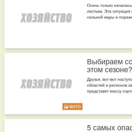
Осень только началась
листьев. Эта ситуация 
сильной жары и пораже
Выбираем сор
этом сезоне
Друзья, вот-вот наступ
областей и регионов з
представят массу сорто
ФОТО
5 самых опа